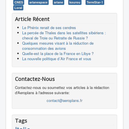
CNES
arianespace
ariane
kourou
TerreStar-1
Loral
Article Récent
Le Phénix renait de ses cendres
La percée de Thales dans les satellites sibériens :
cheval de Troie ou Retraite de Russie ?
Quelques mesures visant à la réduction de
consommation des avions
Quelle-est la place de la France en Libye ?
La nouvelle politique d´Air France et vous
Contactez-Nous
Contactez-nous ou soumettez vos articles à la rédaction
d'Aeroplans à l'adresse suivante:
contact@aeroplans.fr
Tags