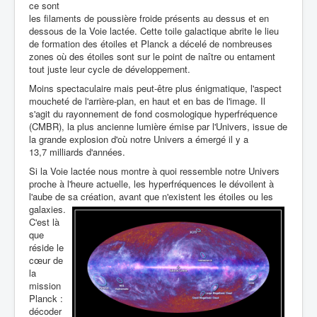
ce sont
les filaments de poussière froide présents au dessus et en
dessous de la Voie lactée. Cette toile galactique abrite le lieu
de formation des étoiles et Planck a décelé de nombreuses
zones où des étoiles sont sur le point de naître ou entament
tout juste leur cycle de développement.
Moins spectaculaire mais peut-être plus énigmatique, l'aspect
moucheté de l'arrière-plan, en haut et en bas de l'image. Il
s'agit du rayonnement de fond cosmologique hyperfréquence
(CMBR), la plus ancienne lumière émise par l'Univers, issue de
la grande explosion d'où notre Univers a émergé il y a
13,7 milliards d'années.
Si la Voie lactée nous montre à quoi ressemble notre Univers
proche à l'heure actuelle, les hyperfréquences le dévoilent à
l'aube de sa création, avant que
n'existent les étoiles ou les
galaxies.
C'est là
que
réside le
cœur de
la
mission
Planck :
décoder