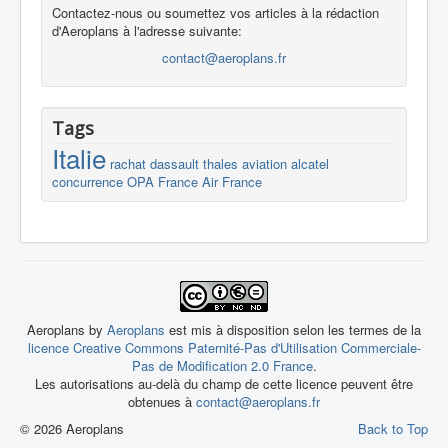
Contactez-nous ou soumettez vos articles à la rédaction
d'Aeroplans à l'adresse suivante:
contact@aeroplans.fr
Tags
Italie
rachat
dassault
thales
aviation
alcatel
concurrence
OPA
France
Air France
Aeroplans by
Aeroplans
est mis à disposition selon les termes de la
licence Creative Commons Paternité-Pas d'Utilisation Commerciale-
Pas de Modification 2.0 France
.
Les autorisations au-delà du champ de cette licence peuvent être
obtenues à
contact@aeroplans.fr
© 2026 Aeroplans
Back to Top