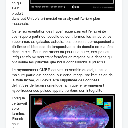
ce qui
s'est
produit
dans cet Univers primordial en analysant l'arrière-plan
moucheté.
Cette représentation des hyperfréquences est l'empreinte
cosmique à partir de laquelle se sont formés les amas et les
superamas de galaxies actuels. Les couleurs correspondent à
d'infimes différences de température et de densité de matière
dans le ciel. Pour une raison ou pour une autre, ces petites
irrégularités se sont transformées en régions plus denses qui
ont donné les galaxies que nous connaissons aujourd'hui.
Le rayonnement CMBR couvre l'ensemble du ciel, mais la
majeure partie est cachée, sur cette image, par l'émission de
la Voie lactée, qui devra être supprimée des données
définitives de façon numérique, afin que le rayonnement
hyperfréquences puisse apparaître dans son intégralité.
Lorsque
ce travail
sera
terminé,
Planck
nous