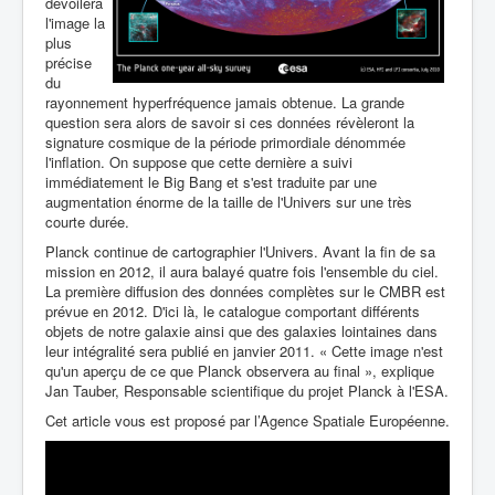
dévoilera
l'image la
plus
précise
du
rayonnement hyperfréquence jamais obtenue. La grande
question sera alors de savoir si ces données révèleront la
signature cosmique de la période primordiale dénommée
l'inflation. On suppose que cette dernière a suivi
immédiatement le Big Bang et s'est traduite par une
augmentation énorme de la taille de l'Univers sur une très
courte durée.
Planck continue de cartographier l'Univers. Avant la fin de sa
mission en 2012, il aura balayé quatre fois l'ensemble du ciel.
La première diffusion des données complètes sur le CMBR est
prévue en 2012. D'ici là, le catalogue comportant différents
objets de notre galaxie ainsi que des galaxies lointaines dans
leur intégralité sera publié en janvier 2011. « Cette image n'est
qu'un aperçu de ce que Planck observera au final », explique
Jan Tauber, Responsable scientifique du projet Planck à l'ESA.
Cet article vous est proposé par l’Agence Spatiale Européenne.