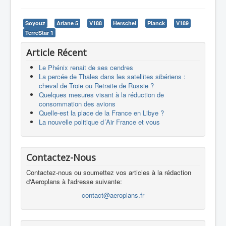
Soyouz
Ariane 5
V188
Herschel
Planck
V189
TerreStar 1
Article Récent
Le Phénix renait de ses cendres
La percée de Thales dans les satellites sibériens :
cheval de Troie ou Retraite de Russie ?
Quelques mesures visant à la réduction de
consommation des avions
Quelle-est la place de la France en Libye ?
La nouvelle politique d´Air France et vous
Contactez-Nous
Contactez-nous ou soumettez vos articles à la rédaction
d'Aeroplans à l'adresse suivante:
contact@aeroplans.fr