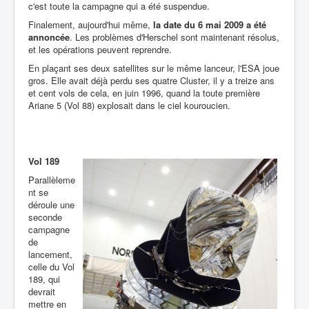
c'est toute la campagne qui a été suspendue.
Finalement, aujourd'hui même,
la date du 6 mai 2009 a été
annoncée
. Les problèmes d'Herschel sont maintenant résolus,
et les opérations peuvent reprendre.
En plaçant ses deux satellites sur le même lanceur, l'ESA joue
gros. Elle avait déjà perdu ses quatre Cluster, il y a treize ans
et cent vols de cela, en juin 1996, quand la toute première
Ariane 5 (Vol 88) explosait dans le ciel kouroucien.
Vol 189
Parallèleme
nt se
déroule une
seconde
campagne
de
lancement,
celle du Vol
189, qui
devrait
mettre en