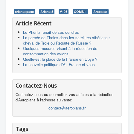
arianespace
Ariane 5
V195
COMS-1
Arabasat
Article Récent
Le Phénix renait de ses cendres
La percée de Thales dans les satellites sibériens :
cheval de Troie ou Retraite de Russie ?
Quelques mesures visant à la réduction de
consommation des avions
Quelle-est la place de la France en Libye ?
La nouvelle politique d´Air France et vous
Contactez-Nous
Contactez-nous ou soumettez vos articles à la rédaction
d'Aeroplans à l'adresse suivante:
contact@aeroplans.fr
Tags