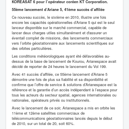
KOREASAT 6 pour l’opérateur coréen KT Corporation.
55ème lancement d’Ariane 5, 41ème succès d’affilée
Ce nouveau succès, le sixième en 2010, illustre une fois
encore les capacités opérationnelles d’Ariane 5 qui est le seul
lanceur disponible sur le marché commercial, capable de
lancer deux charges utiles simultanément et d'assurer un
éventail complet de missions, des lancements commerciaux
vers l’orbite géostationnaire aux lancements scientifiques sur
des orbites particulières.
Les conditions météorologiques ayant été défavorables au-
dessus de la base de lancement de Kourou, Arianespace avait
décidé de reporter de 24 heures le lancement du Vol 199.
Avec 41 succès d’affilée, ce 55ème lancement d’Ariane 5
démontre une fois de plus sa fiabilité et sa disponibilité et
confirme que l’offre de service & solutions d’Arianespace est la
référence et la garantie d’un accès indépendant à l’espace pour
tous les acteurs du secteur spatial, agences internationales ou
nationales, opérateurs privés ou institutionnels.
Avec le lancement de ce soir, Arianespace a mis en orbite les
11ème et 12ème satellites commerciaux de
télécommunications géostationnaires lancés depuis le début
de 2010, sur un total de 20, soit 60%.