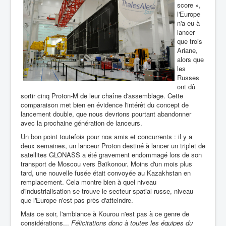
score »,
l'Europe
n'a eu à
lancer
que trois
Ariane,
alors que
les
Russes
ont dû
sortir cinq Proton-M de leur chaîne d'assemblage. Cette
comparaison met bien en évidence l'intérêt du concept de
lancement double, que nous devrions pourtant abandonner
avec la prochaine génération de lanceurs.
Un bon point toutefois pour nos amis et concurrents : il y a
deux semaines, un lanceur Proton destiné à lancer un triplet de
satellites GLONASS a été gravement endommagé lors de son
transport de Moscou vers Baïkonour. Moins d'un mois plus
tard, une nouvelle fusée était convoyée au Kazakhstan en
remplacement. Cela montre bien à quel niveau
d'industrialisation se trouve le secteur spatial russe, niveau
que l'Europe n'est pas près d'atteindre.
Mais ce soir, l'ambiance à Kourou n'est pas à ce genre de
considérations...
Félicitations donc à toutes les équipes du