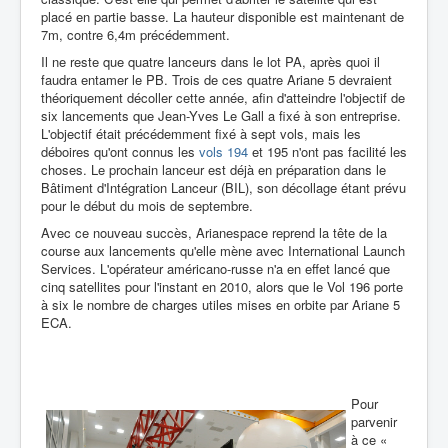
placé en partie basse. La hauteur disponible est maintenant de
7m, contre 6,4m précédemment.
Il ne reste que quatre lanceurs dans le lot PA, après quoi il
faudra entamer le PB. Trois de ces quatre Ariane 5 devraient
théoriquement décoller cette année, afin d'atteindre l'objectif de
six lancements que Jean-Yves Le Gall a fixé à son entreprise.
L'objectif était précédemment fixé à sept vols, mais les
déboires qu'ont connus les
vols 194
et 195 n'ont pas facilité les
choses. Le prochain lanceur est déjà en préparation dans le
Bâtiment d'Intégration Lanceur (BIL), son décollage étant prévu
pour le début du mois de septembre.
Avec ce nouveau succès, Arianespace reprend la tête de la
course aux lancements qu'elle mène avec International Launch
Services. L'opérateur américano-russe n'a en effet lancé que
cinq satellites pour l'instant en 2010, alors que le Vol 196 porte
à six le nombre de charges utiles mises en orbite par Ariane 5
ECA.
Pour
parvenir
à ce «