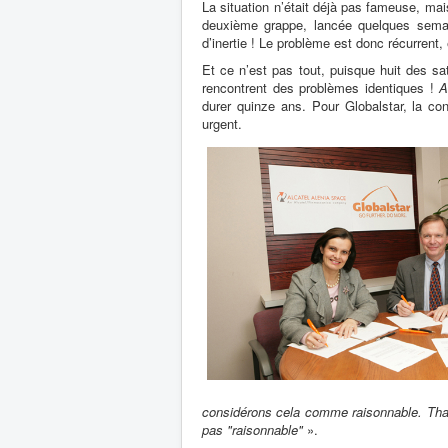
La situation n’était déjà pas fameuse, mai
deuxième grappe, lancée quelques semain
d’inertie ! Le problème est donc récurrent,
Et ce n’est pas tout, puisque huit des sat
rencontrent des problèmes identiques !
A
durer quinze ans. Pour Globalstar, la co
urgent.
considérons cela comme raisonnable. Thal
pas "raisonnable"
».