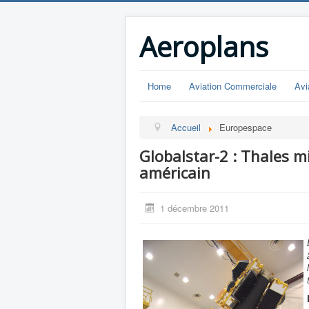
Aeroplans
Home
Aviation Commerciale
Avi
Accueil
Europespace
Globalstar-2 : Thales mi
américain
1 décembre 2011