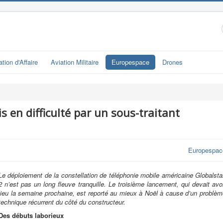
ation d'Affaire
Aviation Militaire
Europespace
Drones
s en difficulté par un sous-traitant
Europespac
Le déploiement de la constellation de téléphonie mobile américaine Globalsta
2 n’est pas un long fleuve tranquille. Le troisième lancement, qui devait avo
lieu la semaine prochaine, est reporté au mieux à Noël à cause d’un problèm
technique récurrent du côté du constructeur.
Des débuts laborieux