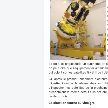
de trois, et en possède un quatrième en se
on peut dire que l’équipementier américai
qui volent sur les satellites GPS II de l’US
Or, après le premier lancement d’octobre
d’inertie. Comme ils étaient déjà en orb
d’inspecter les satellites de la prochaine
présentaient le même défaut ! Ils ont été
de deux mois.
La situation tourne au vinaigre