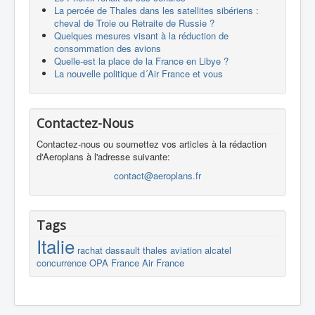
La percée de Thales dans les satellites sibériens :
cheval de Troie ou Retraite de Russie ?
Quelques mesures visant à la réduction de
consommation des avions
Quelle-est la place de la France en Libye ?
La nouvelle politique d´Air France et vous
Contactez-Nous
Contactez-nous ou soumettez vos articles à la rédaction
d'Aeroplans à l'adresse suivante:
contact@aeroplans.fr
Tags
Italie
rachat
dassault
thales
aviation
alcatel
concurrence
OPA
France
Air France