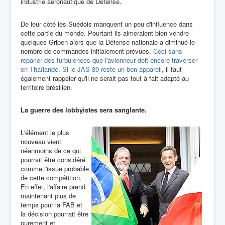
industrie aéronautique de Défense.
De leur côté les Suédois manquent un peu d'influence dans
cette partie du monde. Pourtant ils aimeraient bien vendre
quelques Gripen alors que la Défense nationale a diminué le
nombre de commandes initialement prévues.
Ceci sans
reparler des turbulences que l'avionneur doit encore traverser
en Thaïlande
.
Si le JAS-39 reste un bon appareil
, il faut
également rappeler qu'il ne serait pas tout à fait adapté au
territoire brésilien.
La guerre des lobbyistes sera sanglante.
L'élément le plus
nouveau vient
néanmoins de ce qui
pourrait être considéré
comme l'issue probable
de cette compétition.
En effet, l'affaire prend
maintenant plus de
temps pour la FAB et
la décision pourrait être
purement et