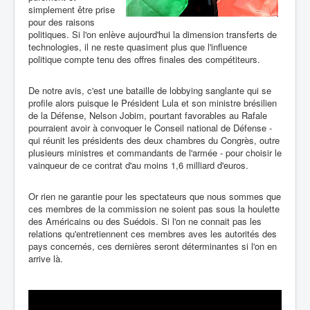
simplement être prise
pour des raisons
politiques. Si l'on enlève aujourd'hui la dimension transferts de
technologies, il ne reste quasiment plus que l'influence
politique compte tenu des offres finales des compétiteurs.
De notre avis, c'est une bataille de lobbying sanglante qui se
profile alors puisque le Président Lula et son ministre brésilien
de la Défense, Nelson Jobim, pourtant favorables au Rafale
pourraient avoir à convoquer le Conseil national de Défense -
qui réunit les présidents des deux chambres du Congrès, outre
plusieurs ministres et commandants de l'armée - pour choisir le
vainqueur de ce contrat d'au moins 1,6 milliard d'euros.
Or rien ne garantie pour les spectateurs que nous sommes que
ces membres de la commission ne soient pas sous la houlette
des Américains ou des Suédois. Si l'on ne connait pas les
relations qu'entretiennent ces membres aves les autorités des
pays concernés, ces dernières seront déterminantes si l'on en
arrive là.