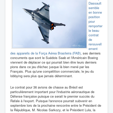
Dassault
semble
en bonne
position
pour
remporter
le beau
contrat
de
renouvell
ement
des appareils de la Força Aérea Brasileira (FAB)
, ses derniers
concurrents que sont le Suédois Saab et l'Américain Boeing
viennent de déplacer ce qui pourrait bien être leurs derniers
pions dans ce jeu d'échec jusque là bien mené par les
Français. Plus qu'une compétition commerciale, le jeu du
lobbying sera plus que jamais déterminant.
Le contrat pour 36 avions de chasse au Brésil est
particulièrement important pour l'industrie aéronautique de
Défense française puisque ce serait le premier succès du
Rafale à l'export. Puisque l'annonce pourrait subvenir en
septembre lors de la prochaine rencontre entre le Président de
la République, M. Nicolas Sarkozy, et le Président Lula, la