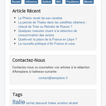
Russie
influence
Sukhoi
MiG
Feuilleton
Monde
Article Récent
Le Phénix renait de ses cendres
La percée de Thales dans les satellites sibériens :
cheval de Troie ou Retraite de Russie ?
Quelques mesures visant à la réduction de
consommation des avions
Quelle-est la place de la France en Libye ?
La nouvelle politique d´Air France et vous
Contactez-Nous
Contactez-nous ou soumettez vos articles à la rédaction
d'Aeroplans à l'adresse suivante:
contact@aeroplans.fr
Tags
Italie
rachat
dassault
thales
aviation
alcatel