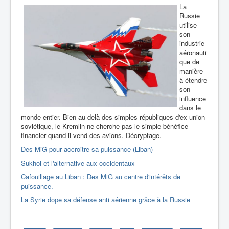
La
Russie
utilise
son
industrie
aéronauti
que de
manière
à étendre
son
influence
dans le
monde entier. Bien au delà des simples républiques d'ex-union-
soviétique, le Kremlin ne cherche pas le simple bénéfice
financier quand il vend des avions. Décryptage.
Des MiG pour accroitre sa puissance (Liban)
Sukhoi et l'alternative aux occidentaux
Cafouillage au Liban : Des MiG au centre d'intérêts de
puissance.
La Syrie dope sa défense anti aérienne grâce à la Russie