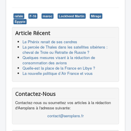
rafale
F-16
maroc
Lockheed Martin
Mirage
Égypte
Article Récent
Le Phénix renait de ses cendres
La percée de Thales dans les satellites sibériens :
cheval de Troie ou Retraite de Russie ?
Quelques mesures visant à la réduction de
consommation des avions
Quelle-est la place de la France en Libye ?
La nouvelle politique d´Air France et vous
Contactez-Nous
Contactez-nous ou soumettez vos articles à la rédaction
d'Aeroplans à l'adresse suivante:
contact@aeroplans.fr