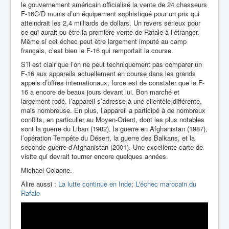
le gouvernement américain officialisé la vente de 24 chasseurs
F-16C/D munis d’un équipement sophistiqué pour un prix qui
atteindrait les 2,4 milliards de dollars. Un revers sérieux pour
ce qui aurait pu être la première vente de Rafale à l’étranger.
Même si cet échec peut être largement imputé au camp
français, c’est bien le F-16 qui remportait la course.
S’il est clair que l’on ne peut techniquement pas comparer un
F-16 aux appareils actuellement en course dans les grands
appels d’offres internationaux, force est de constater que le F-
16 a encore de beaux jours devant lui. Bon marché et
largement rodé, l’appareil s’adresse à une clientèle différente,
mais nombreuse. En plus, l’appareil a participé à de nombreux
conflits, en particulier au Moyen-Orient, dont les plus notables
sont la guerre du Liban (1982), la guerre en
Afghanistan
(1987),
l’opération Tempête du Désert, la guerre des Balkans, et la
seconde guerre d’Afghanistan (2001). Une excellente carte de
visite qui devrait tourner encore quelques années.
Michael Colaone.
Alire aussi :
La lutte continue en Inde
;
L'échec marocain du
Rafale