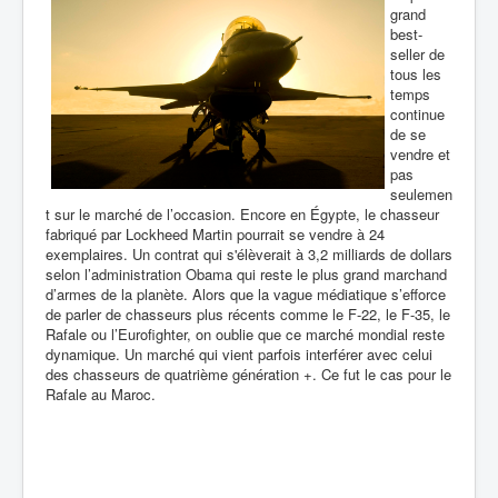
grand
best-
seller de
tous les
temps
continue
de se
vendre et
pas
seulemen
t sur le marché de l’occasion. Encore en Égypte, le chasseur
fabriqué par
Lockheed Martin pourrait se vendre à 24
exemplaires. Un contrat qui s'élèverait à 3,2 milliards de dollars
selon l’administration Obama qui reste le plus grand marchand
d’armes de la planète. Alors que la vague médiatique s’efforce
de parler de chasseurs plus récents comme le F-22, le F-35, le
Rafale ou l’Eurofighter, on oublie que ce marché mondial reste
dynamique. Un marché qui vient parfois interférer avec celui
des chasseurs de quatrième génération +. Ce fut le cas pour le
Rafale au Maroc.