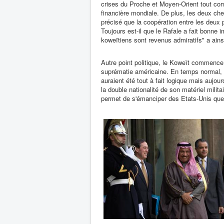
crises du Proche et Moyen-Orient tout com
financière mondiale. De plus, les deux che
précisé que la coopération entre les deux 
Toujours est-il que le Rafale a fait bonne 
koweïtiens sont revenus admiratifs" a ains
Autre point politique, le Koweït commence
suprématie américaine. En temps normal, l
auraient été tout à fait logique mais aujour
la double nationalité de son matériel milita
permet de s'émanciper des Etats-Unis que l