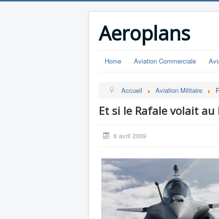
Aeroplans
Home
Aviation Commerciale
Avi
Accueil
Aviation Militaire
R
Et si le Rafale volait au
6 avril 2009