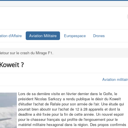
ation d'Affaire
Aviation Militaire
Europespace
Drones
etour sur le crash du Mirage F1.
 Koweït ?
Aviation militai
Lors de sa dernière visite en février dernier dans le Golfe, le
président Nicolas Sarkozy a rendu publique le désir du Koweït
d'étudier l'achat de Rafale pour son armée de l'air. Une étude qui
pourrait bien aboutir sur l'achat de 12 à 28 appareils et dont la
deadline a été fixée pour la fin de cette année. Un nouvel espoir
pour le chasseur français qui profite de l'engouement pour le
matériel militaire hexagonal dans la région. Des propos confirmés