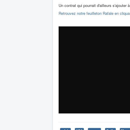
Un contrat qui pourrait d'ailleurs s'ajouter
Retrouvez notre feuilleton Rafale en cliqua