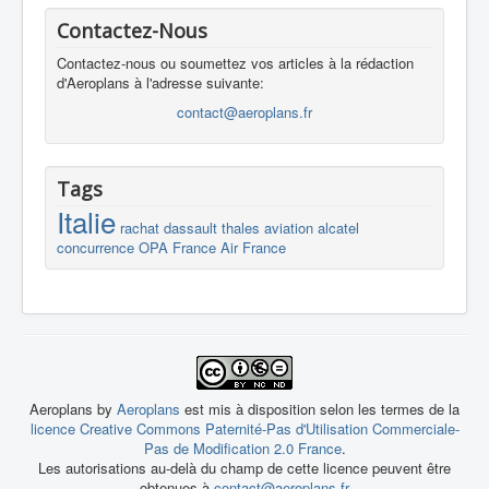
Contactez-Nous
Contactez-nous ou soumettez vos articles à la rédaction
d'Aeroplans à l'adresse suivante:
contact@aeroplans.fr
Tags
Italie
rachat
dassault
thales
aviation
alcatel
concurrence
OPA
France
Air France
Aeroplans by
Aeroplans
est mis à disposition selon les termes de la
licence Creative Commons Paternité-Pas d'Utilisation Commerciale-
Pas de Modification 2.0 France
.
Les autorisations au-delà du champ de cette licence peuvent être
obtenues à
contact@aeroplans.fr