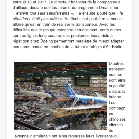
entre 2013 et 2017. Le directeur financier de la compagnie a
d’ailleurs déclaré que les retards du programme Dreamliner
«
étaient tout sauf satisfaisants
». Il a ensuite ajouté que
« la
situation n’était plus drôle ».
Au final c’est peut-être la bonne
affaire qu’est en train de réaliser le transporteur. Avec les
difficultés que le groupe rencontre actuellement, entre autres
sur ses lignes long courrier, ces problèmes industriels à
répétition chez Boeing permettront peut-être de mieux adapter
ces commandes en fonction de la future stratégie d’Air Berlin.
D’autres
transport
eurs se
sont ainsi
engouffré
s dans la
brèche.
Les
compagni
es
chinoises
clientes
de
l’avionneur américain ont ainsi repoussé leurs livraisons qui