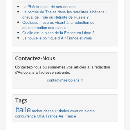
Le Phénix renait de ses cendres
La percée de Thales dans les satellites sibériens :
cheval de Troie ou Retraite de Russie ?
Quelques mesures visant à la réduction de
consommation des avions
Quelle-est la place de la France en Libye ?
La nouvelle politique d´Air France et vous
Contactez-Nous
Contactez-nous ou soumettez vos articles à la rédaction
d'Aeroplans à l'adresse suivante:
contact@aeroplans.fr
Tags
Italie
rachat
dassault
thales
aviation
alcatel
concurrence
OPA
France
Air France