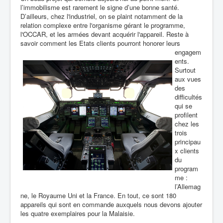
l’immobilisme est rarement le signe d’une bonne santé.
D’ailleurs, c
hez l'industriel, on se plaint notamment de la
relation complexe entre l'organisme gérant le programme,
l'OCCAR, et les armées devant acquérir l'appareil. Reste à
savoir comment les Etats clients pourront honorer
leurs
engagem
ents.
Surtout
aux vues
des
difficultés
qui se
profilent
chez les
trois
principau
x clients
du
program
me :
l’Allemag
ne, le Royaume Uni et la France. En tout, ce sont 180
appareils qui sont en commande auxquels nous devons ajouter
les quatre exemplaires pour la Malaisie.