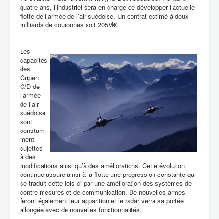
quatre ans, l’industriel sera en charge de développer l’actuelle
flotte de l’armée de l’air suédoise. Un contrat estimé à deux
milliards de couronnes soit 205M€.
Les
capacités
des
Gripen
C/D de
l’armée
de l’air
suédoise
sont
constam
ment
sujettes
à des
modifications ainsi qu’à des
améliorations. Cette évolution
continue assure ainsi à la flotte une progression constante qui
se traduit cette fois-ci par une amélioration des systèmes de
contre-mesures et de communication. De nouvelles armes
feront également leur apparition et le radar verra sa portée
allongée avec de nouvelles fonctionnalités.