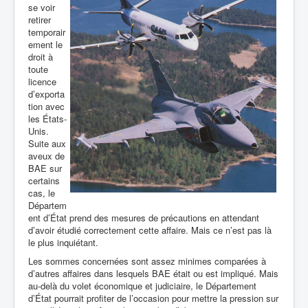
se voir
retirer
temporair
ement le
droit à
toute
licence
d’exporta
tion avec
les États-
Unis.
Suite aux
aveux de
BAE sur
certains
cas, le
Départem
ent d’État prend des mesures de précautions en attendant
d’avoir étudié correctement cette affaire.
Mais ce n’est pas là
le plus inquiétant.
Les sommes concernées sont assez minimes comparées à
d’autres affaires dans
lesquels BAE était ou est impliqué. Mais
au-delà du volet économique et judiciaire, le Département
d’État pourrait profiter de l’occasion pour mettre la pression sur