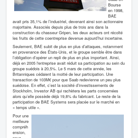
Bourse
en 1998,
BAE
avait pris 35,1% de l’industriel, devenant ainsi son actionnaire
majoritaire. Associés depuis plus de trois ans dans la
construction du chasseur Gripen, les deux acteurs ont récolté
les fruits de cette coentreprise devenue aujourd’hui incertaine.
Seulement, BAE subit de plus en plus d’attaques, notamment
en provenance des États-Unis, et le groupe semble être dans
l’obligation d’opérer un repli de plus en plus important. Ainsi,
déjà en 2005 l'entreprise avait réduit sa participation au sein du
groupe suédois à 20,5%. Le 5 mars de cette année, les
Britanniques cédaient la moitié de leur participation. Une
transaction de 103M€ pour que Saab redevienne un peu plus
suédoise. En effet, c’est la société d’investissements de
Stockholm, Investor AB qui rachètera les parts concernées
alors qu’elle possède déjà 19,8% du fabricant. Le reste de la
participation de BAE Systems sera placée sur le marché en
« temps utile ».
Pour une
meilleure
compréh
ension,
nous