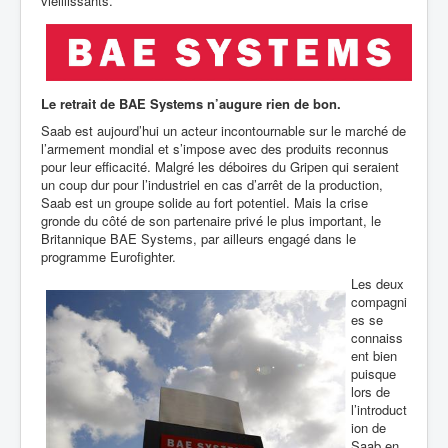
vieillissants.
Le retrait de BAE Systems n’augure rien de bon.
Saab est aujourd’hui un acteur incontournable sur le marché de
l’armement mondial et s’impose avec des produits reconnus
pour leur efficacité. Malgré les déboires du Gripen qui seraient
un coup dur pour l’industriel en cas d’arrêt de la production,
Saab est un groupe solide au fort potentiel. Mais la crise
gronde du côté de son partenaire privé le plus important, le
Britannique BAE Systems, par ailleurs engagé dans le
programme Eurofighter.
Les deux
compagni
es se
connaiss
ent bien
puisque
lors de
l’introduct
ion de
Saab en