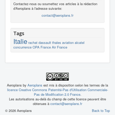
Contactez-nous ou soumettez vos articles à la rédaction
d'Aeroplans à l'adresse suivante:
contact@aeroplans.fr
Tags
Italie
rachat
dassault
thales
aviation
alcatel
concurrence
OPA
France
Air France
Aeroplans by
Aeroplans
est mis à disposition selon les termes de la
licence Creative Commons Paternité-Pas d'Utilisation Commerciale-
Pas de Modification 2.0 France
.
Les autorisations au-delà du champ de cette licence peuvent être
obtenues à
contact@aeroplans.fr
© 2026 Aeroplans
Back to Top