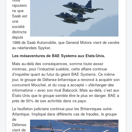
rajoutero
ns que
Saab est
une
société
distincte
depuis
1989 de Saab Automobile, que
General Motors vient de vendre
au néerlandais Spyker.
Les mésaventures de BAE Systems aux Etats-Unis.
Mais au-delà des conséquences, somme toute assez
minimes, pour l’industriel suédois, cette affaire continue
d’inquiéter quant au futur du géant BAE Systems. Ce même
jour, le groupe de Défense britannique a renoncé à acquérir son
concurrent Mouchel, et du coup a accepté
« d'échanger des
informations »
avec son rival Babcock.
Mais au-delà, c’est aux
États-Unis que le groupe semble être le plus en danger. BAE
a
près de 50% de ses activités dans ce pays.
Le feuilleton judiciaire continue pour les Britanniques outre-
Atlantique. Impliqué
dans différents cas de fraudes, le groupe
de
Défense
vient de