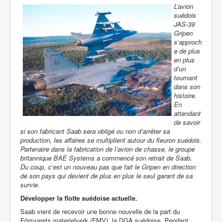
L’avion
suédois
JAS-39
Gripen
s’approch
e de plus
en plus
d’un
tournant
dans son
histoire.
En
attendant
de savoir
si son fabricant Saab sera obligé ou non d’arrêter sa
production, les affaires se multiplient autour du fleuron suédois.
Partenaire dans la fabrication de l’avion de chasse, le groupe
britannique BAE Systems a commencé son retrait de Saab.
Du coup, c’est un nouveau pas que fait le Gripen en direction
de son pays qui devient de plus en plus le seul garant de sa
survie.
Développer la flotte suédoise actuelle.
Saab vient de recevoir une bonne nouvelle de la part du
Försvarets materielverk (FMV), la DGA suédoise. Pendant