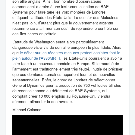
son allié anglais. Ainsi, bon nombre d’observateurs
commencent à croire à une instrumentalisation de BAE
Systems pour faire taire les voix montées de Londres
critiquant l’attitude des États-Unis. Le dossier des Malouines
n’est pas loin, d’autant plus que le gouvernement argentin
recommence à affirmer son désir de reprendre le contrôle sur
ces îles riches en pétrole.
L’attitude de Washington serait alors particulièrement
dangereuse vis-à-vis de son allié européen le plus fidèle. Alors
que
le débat sur les récentes mesures protectionnistes font le
plein autour de l’A330MRTT
, les États-Unis pourraient à avoir à
faire face à un nouveau scandale en Europe. Si le marché de
l’armement est traditionnellement très feutré, inutile de préciser
que ces dernières semaines apportent leur lot de nouvelles
sensationnelles. Enfin, le choix de Londres de sélectionner
General Dynamics pour la production de 750 véhicules blindés
de reconnaissance au détriment de BAE Systems, qui
comptait créer 10 000 emplois au Royaume-Uni, viendra
sûrement alimenter la controverse.
Michael Colaone.