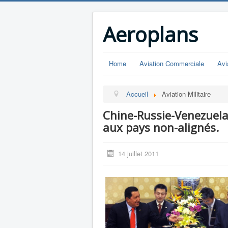
Aeroplans
Home
Aviation Commerciale
Avi
Accueil
Aviation Militaire
Chine-Russie-Venezuela
aux pays non-alignés.
14 juillet 2011