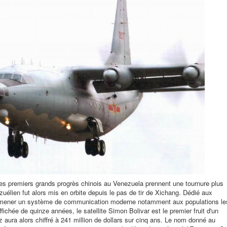
 premiers grands progrès chinois au Venezuela prennent une tournure plus
zuélien fut alors mis en orbite depuis le pas de tir de Xichang. Dédié aux
d'amener un système de communication moderne notamment aux populations le
fichée de quinze années, le satellite Simon Bolivar est le premier fruit d'un
aura alors chiffré à 241 million de dollars sur cinq ans. Le nom donné au