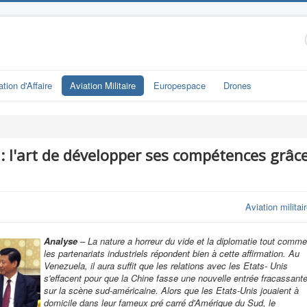
ation d'Affaire
Aviation Militaire
Europespace
Drones
: l'art de développer ses compétences grâc
Aviation militai
Analyse
– La nature a horreur du vide et la diplomatie tout comme
les partenariats industriels répondent bien à cette affirmation. Au
Venezuela, il aura suffit que les relations avec les Etats- Unis
s'effacent pour que la Chine fasse une nouvelle entrée fracassant
sur la scène sud-américaine. Alors que les Etats-Unis jouaient à
domicile dans leur fameux pré carré d'Amérique du Sud, le