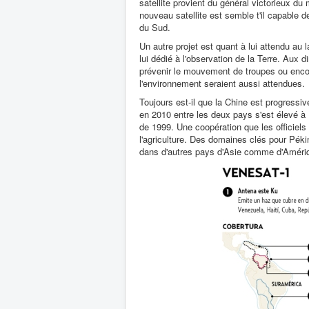
satellite provient du général victorieux 
nouveau satellite est semble t'il capable d
du Sud.
Un autre projet est quant à lui attendu au 
lui dédié à l'observation de la Terre. Aux d
prévenir le mouvement de troupes ou encor
l'environnement seraient aussi attendues.
Toujours est-il que la Chine est progres
en 2010 entre les deux pays s'est élevé à 
de 1999. Une coopération que les officiels
l'agriculture. Des domaines clés pour Pék
dans d'autres pays d'Asie comme d'Amériq