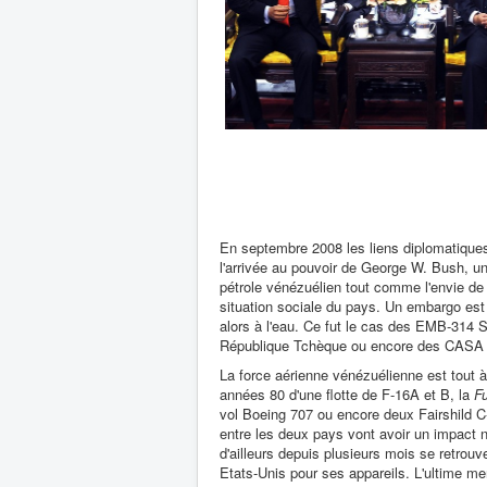
En septembre 2008 les liens diplomatiques
l'arrivée au pouvoir de George W. Bush, un
pétrole vénézuélien tout comme l'envie de n
situation sociale du pays. Un embargo est
alors à l'eau. Ce fut le cas des EMB-314
République Tchèque ou encore des CASA
La force aérienne vénézuélienne est tout à
années 80 d'une flotte de F-16A et B, la
F
vol Boeing 707 ou encore deux Fairshild C
entre les deux pays vont avoir un impact n
d'ailleurs depuis plusieurs mois se retrou
Etats-Unis pour ses appareils. L'ultime me