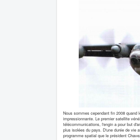
Nous sommes cependant fin 2008 quand les
impressionnante. Le premier satellite véné
télécommunications, l'engin a pour but 
plus isolées du pays. D'une durée de vie af
programme spatial que le président Chavez 