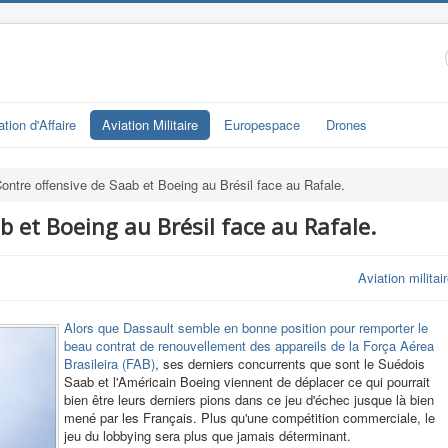
ation d'Affaire
Aviation Militaire
Europespace
Drones
ontre offensive de Saab et Boeing au Brésil face au Rafale.
b et Boeing au Brésil face au Rafale.
Aviation militai
Alors que Dassault semble en bonne position pour remporter le
beau contrat de renouvellement des appareils de la Força Aérea
Brasileira (FAB)
, ses derniers concurrents que sont le Suédois
Saab et l'Américain Boeing viennent de déplacer ce qui pourrait
bien être leurs derniers pions dans ce jeu d'échec jusque là bien
mené par les Français. Plus qu'une compétition commerciale, le
jeu du lobbying sera plus que jamais déterminant.