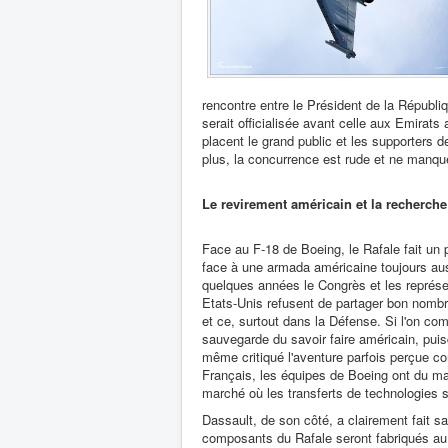
rencontre entre le Président de la Républiq
serait officialisée avant celle aux Emirats
placent le grand public et les supporters 
plus, la concurrence est rude et ne manqu
Le revirement américain et la recherch
Face au F-18 de Boeing, le Rafale fait un p
face à une armada américaine toujours aus
quelques années le Congrès et les représe
Etats-Unis refusent de partager bon nombr
et ce, surtout dans la Défense. Si l'on co
sauvegarde du savoir faire américain, pu
même critiqué l'aventure parfois perçue
Français, les équipes de Boeing ont du ma
marché où les transferts de technologies s
Dassault, de son côté, a clairement fait sa
composants du Rafale seront fabriqués au 