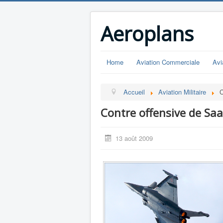
Aeroplans
Home
Aviation Commerciale
Avi
Accueil
Aviation Militaire
C
Contre offensive de Saa
13 août 2009