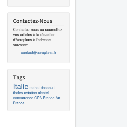
Contactez-Nous
Contactez-nous ou soumettez
vos articles à la rédaction
d'Aeroplans à l'adresse
suivante:
contact@aeroplans.fr
Tags
Italie
rachat
dassault
thales
aviation
alcatel
concurrence
OPA
France
Air
France