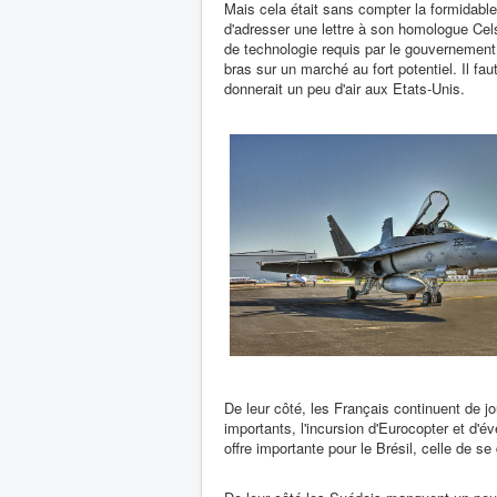
Mais cela était sans compter la formidable 
d'adresser une lettre à son homologue Cels
de technologie requis par le gouvernement 
bras sur un marché au fort potentiel. Il fa
donnerait un peu d'air aux Etats-Unis.
De leur côté, les Français continuent de j
importants, l'incursion d'Eurocopter et d'é
offre importante pour le Brésil, celle de s