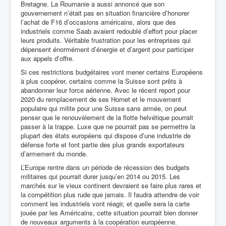
Bretagne.
La Roumanie a aussi annoncé que son
gouvernement n’était pas en situation financière d’honorer
l’achat de F16 d’occasions américains, alors que des
industriels comme Saab avaient redoublé d’effort pour placer
leurs produits. Véritable frustration pour les entreprises qui
dépensent énormément d’énergie et d’argent pour participer
aux appels d’offre.
Si ces restrictions budgétaires vont mener certains Européens
à plus coopérer, certains comme la Suisse sont
prêts à
abandonner leur force aérienne. Avec le récent report pour
2020 du remplacement de ses Hornet et le mouvement
populaire qui milite pour une Suisse sans armée, on peut
penser que le renouvèlement de la flotte helvétique pourrait
passer à la trappe. Luxe que ne pourrait pas se permettre la
plupart des états européens qui dispose d’une industrie de
défense forte et font partie des plus grands exportateurs
d’armement du monde.
L’Europe rentre dans un période de récession des budgets
militaires qui pourrait durer jusqu’en 2014 ou 2015. Les
marchés sur le vieux continent devraient se faire plus rares et
la compétition plus rude que jamais.
Il faudra attendre de voir
comment les industriels vont réagir, et quelle sera la carte
jouée par les Américains, cette situation pourrait bien donner
de nouveaux
arguments à la coopération européenne.