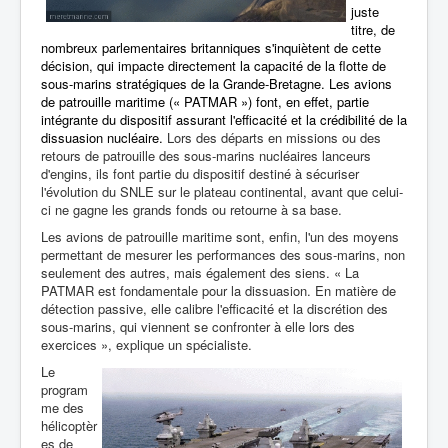
juste
titre, de
nombreux parlementaires britanniques s'inquiètent de cette
décision, qui impacte directement la capacité de la flotte de
sous-marins stratégiques de la Grande-Bretagne. Les avions
de patrouille maritime (« PATMAR ») font, en
effet, partie
intégrante du dispositif assurant l'efficacité et la crédibilité de la
dissuasion nucléaire.
Lors des départs en missions ou des
retours de patrouille des sous-marins nucléaires lanceurs
d'engins, ils font partie du dispositif destiné à sécuriser
l'évolution du SNLE sur le plateau continental, avant que celui-
ci ne gagne les grands fonds ou retourne à sa base.
Les avions de patrouille maritime sont, enfin, l'un des moyens
permettant de mesurer les performances des sous-marins, non
seulement des autres, mais également des siens. « La
PATMAR est fondamentale pour la dissuasion. En matière de
détection passive, elle calibre l'efficacité et la discrétion des
sous-marins, qui viennent se confronter à elle lors des
exercices », explique un spécialiste.
Le
program
me des
hélicoptèr
es de