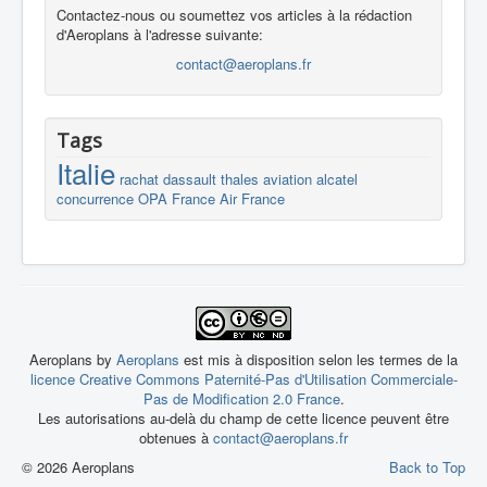
Contactez-nous ou soumettez vos articles à la rédaction
d'Aeroplans à l'adresse suivante:
contact@aeroplans.fr
Tags
Italie
rachat
dassault
thales
aviation
alcatel
concurrence
OPA
France
Air France
Aeroplans by
Aeroplans
est mis à disposition selon les termes de la
licence Creative Commons Paternité-Pas d'Utilisation Commerciale-
Pas de Modification 2.0 France
.
Les autorisations au-delà du champ de cette licence peuvent être
obtenues à
contact@aeroplans.fr
© 2026 Aeroplans
Back to Top