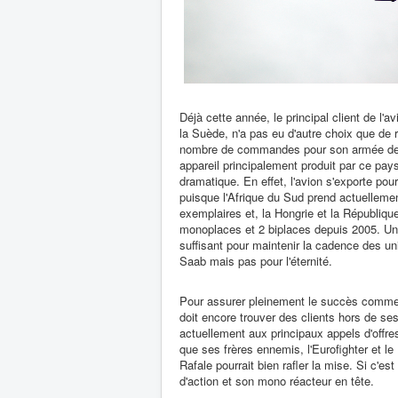
Déjà cette année, le principal client de l'a
la Suède, n'a pas eu d'autre choix que de r
nombre de commandes pour son armée de l
appareil principalement produit par ce pay
dramatique. En effet, l'avion s'exporte pour 
puisque l'Afrique du Sud prend actuellemen
exemplaires et, la Hongrie et la Républiqu
monoplaces et 2 biplaces depuis 2005. Un c
suffisant pour maintenir la cadence des un
Saab mais pas pour l'éternité.
Pour assurer pleinement le succès commerc
doit encore trouver des clients hors de ses 
actuellement aux principaux appels d'offre
que ses frères ennemis, l'Eurofighter et le R
Rafale pourrait bien rafler la mise. Si c'e
d'action et son mono réacteur en tête.