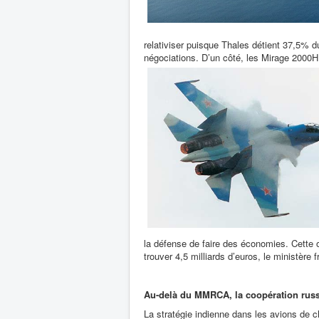
relativiser puisque Thales détient 37,5% d
négociations. D’un côté, les Mirage 2000H 
la défense de faire des économies. Cette
trouver 4,5 milliards d’euros, le ministère
Au-delà du MMRCA, la coopération russ
La stratégie indienne dans les avions de 