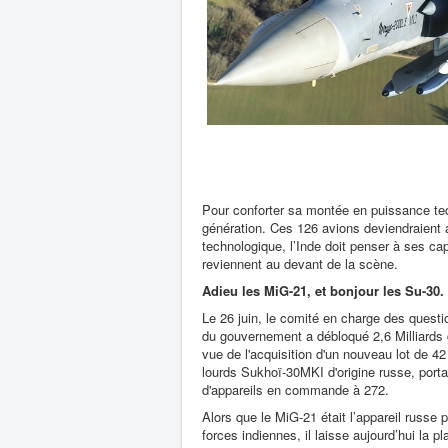
Pour conforter sa montée en puissance tec
génération. Ces 126 avions deviendraient a
technologique, l’Inde doit penser à ses ca
reviennent au devant de la scène.
Adieu les MiG-21, et bonjour les Su-30.
Le 26 juin, le comité en charge des quest
du gouvernement a débloqué 2,6 Milliards 
vue de l'acquisition d'un nouveau lot de 
lourds Sukhoï-30MKI d'origine russe, porta
d'appareils en commande à 272.
Alors que le MiG-21 était l’appareil russe 
forces indiennes, il laisse aujourd’hui la 