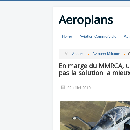
Aeroplans
Home
Aviation Commerciale
Avi
Accueil
Aviation Militaire
G
En marge du MMRCA, une
pas la solution la mieu
22 juillet 2010