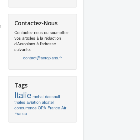
Contactez-Nous
f
Contactez-nous ou soumettez
vos articles à la rédaction
d'Aeroplans à l'adresse
suivante:
contact@aeroplans.fr
Tags
Italie
rachat
dassault
thales
aviation
alcatel
concurrence
OPA
France
Air
France