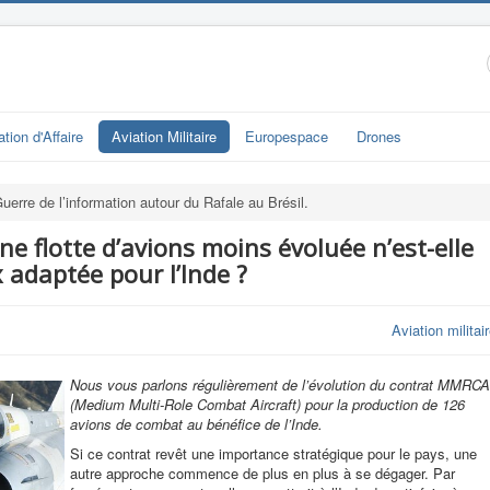
ation d'Affaire
Aviation Militaire
Europespace
Drones
uerre de l’information autour du Rafale au Brésil.
 flotte d’avions moins évoluée n’est-elle
x adaptée pour l’Inde ?
Aviation militai
Nous vous parlons régulièrement de l’évolution du contrat MMRCA
(Medium Multi-Role Combat Aircraft) pour la production de 126
avions de combat au bénéfice de l’Inde.
Si ce contrat revêt une importance stratégique pour le pays, une
autre approche commence de plus en plus à se dégager. Par