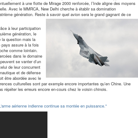
tuellement à une flotte de Mirage 2000 renforcée, l’Inde aligne des moyens
à elle. Avec le MMRCA, New Delhi cherche à établir sa domination
atrième génération. Reste à savoir quel avion sera le grand gagnant de ce
râce à leur participation
uième génération, le
la question mais la
 pays assure à la fois
roche comme lointain.
percées dans le domaine
 peuvent se vanter d’un
lui de leur concurrent
ronautique et de défense
it être abordée avec le
férences culturelles sont par exemple encore importantes qu’en Chine. Une
as répéter les erreurs encore en-cours chez le voisin chinois.
L'arme aérienne indienne continue sa montée en puissance."