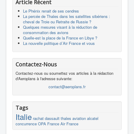
Article Récent
Le Phénix renait de ses cendres
La percée de Thales dans les satellites sibériens :
cheval de Troie ou Retraite de Russie ?
Quelques mesures visant à la réduction de
consommation des avions
Quelle-est la place de la France en Libye ?
La nouvelle politique d´Air France et vous
Contactez-Nous
Contactez-nous ou soumettez vos articles à la rédaction
d'Aeroplans à l'adresse suivante:
contact@aeroplans.fr
Tags
Italie
rachat
dassault
thales
aviation
alcatel
concurrence
OPA
France
Air France