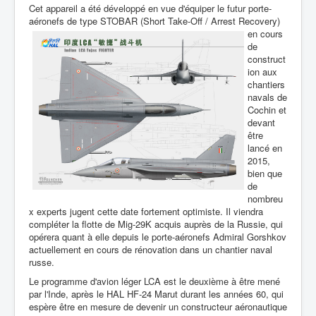
Cet appareil a été développé en vue d'équiper le futur porte-
aéronefs de
type STOBAR (Short Take-Off / Arrest Recovery)
en cours
de
construct
ion aux
chantiers
navals de
Cochin et
devant
être
lancé en
2015,
bien que
de
nombreu
x experts jugent cette date fortement optimiste. Il viendra
compléter la flotte de Mig-29K acquis auprès de la Russie, qui
opérera quant à elle depuis le porte-aéronefs Admiral Gorshkov
actuellement en cours de rénovation dans un chantier naval
russe.
Le programme d'avion léger LCA est le deuxième à être mené
par l'Inde, après le HAL HF-24 Marut durant les années 60, qui
espère être en mesure de devenir un constructeur aéronautique