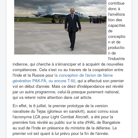
contribue
donc à
l'améliora
tion des
capacités
de
conceptio
n et de
productio
n de
l'industrie
indienne, qui cherche à s'émanciper et à acquérir de nouvelles
compétences. Cela s'est vu au travers de la coopération entre
l'Inde et la Russie pour
la conception de l'avion de 5ème
génération PAK-FA, ou encore T-50
, qui a effectué son premier
vol en début d'année. Mais ce désir d'indépendance est révélé
par un autre programme, celui-là presque purement national,
qui va retenir notre attention dans cet article.
En effet, le 6 juillet, le premier prototype de la version
navalisée du Tejas (glorieux en sanskrit), aussi connu sous
l'acronyme LCA pour Light Combat Aircraft, a été pour la
première fois révélé au public sur le site d'HAL de Bangalore
au sud de l'Inde en présence du ministre de la défense. Le
premier vol est quant à lui prévu pour la fin de l'année.