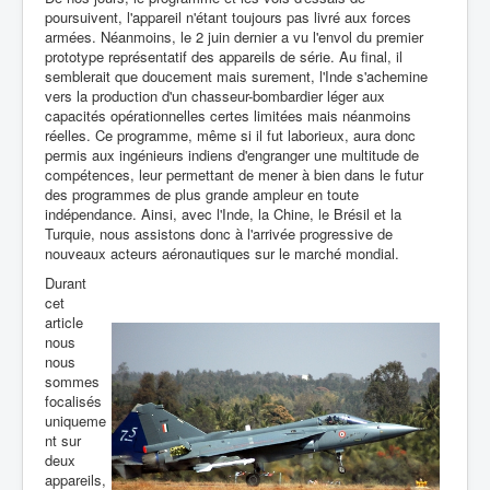
poursuivent, l'appareil n'étant toujours pas livré aux forces
armées. Néanmoins, le 2 juin dernier a vu l'envol du premier
prototype représentatif des appareils de série. Au final, il
semblerait que doucement mais surement, l'Inde s'achemine
vers la production d'un chasseur-bombardier léger aux
capacités opérationnelles certes limitées mais néanmoins
réelles. Ce programme, même si il fut laborieux, aura donc
permis aux ingénieurs indiens d'engranger une multitude de
compétences, leur permettant de mener à bien dans le futur
des programmes de plus grande ampleur en toute
indépendance. Ainsi, avec l'Inde, la Chine, le Brésil et la
Turquie, nous assistons donc à l'arrivée progressive de
nouveaux acteurs aéronautiques sur le marché mondial.
Durant
cet
article
nous
nous
sommes
focalisés
uniqueme
nt sur
deux
appareils,