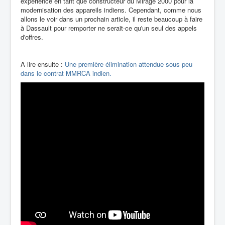
expérience en tant que constructeur du Mirage 2000 pour la
modernisation des appareils indiens. Cependant, comme nous
allons le voir dans un prochain article, il reste beaucoup à faire
à Dassault pour remporter ne serait-ce qu'un seul des appels
d'offres.
A lire ensuite :
Une première élimination attendue sous peu
dans le contrat MMRCA indien.