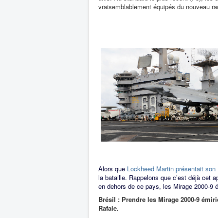
vraisemblablement équipés du nouveau r
Alors que
Lockheed Martin présentait son 
la bataille. Rappelons que c’est déjà cet a
en dehors de ce pays, les Mirage 2000-9 ém
Brésil : Prendre les Mirage 2000-9 émiri
Rafale.