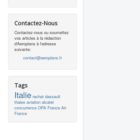
Contactez-Nous
s
Contactez-nous ou soumettez
vos articles à la rédaction
d'Aeroplans à l'adresse
suivante:
contact@aeroplans.fr
Tags
Italie
rachat
dassault
thales
aviation
alcatel
concurrence
OPA
France
Air
France