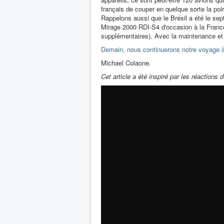
français de couper en quelque sorte la poi
Rappelons aussi que le Brésil a été le sep
Mirage 2000 RDI-S4 d'occasion à la Franc
supplémentaires). Avec la maintenance et 
Demain, nous continuerons notre voyage à d
Michael Colaone.
Cet article a été inspiré par les réactions 