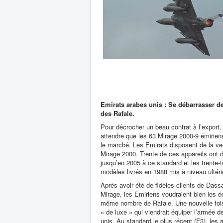
Emirats arabes unis : Se débarrasser d
des Rafale.
Pour décrocher un beau contrat à l’export, 
attendre que les 63 Mirage 2000-9 émiriens
le marché. Les Emirats disposent de la ve
Mirage 2000. Trente de ces appareils ont d
jusqu’en 2005 à ce standard et les trente-t
modèles livrés en 1988 mis à niveau ultér
Après avoir été de fidèles clients de Dass
Mirage, les Emiriens voudraient bien les éc
même nombre de Rafale. Une nouvelle fois
« de luxe » qui viendrait équiper l’armée d
unis. Au standard le plus récent (F3), les 