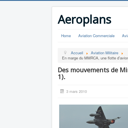
Aeroplans
Home
Aviation Commerciale
Avi
Accueil
Aviation Militaire
En marge du MMRCA, une flotte d’avions 
Des mouvements de Mira
1).
3 mars 2010