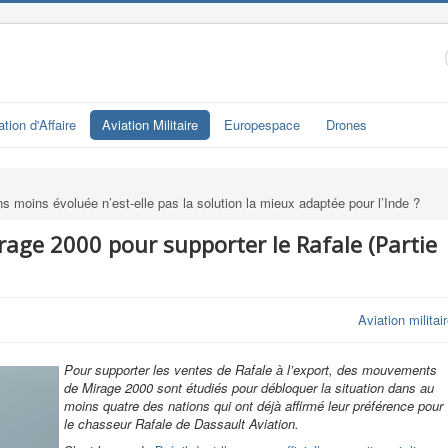
ation d'Affaire
Aviation Militaire
Europespace
Drones
moins évoluée n’est-elle pas la solution la mieux adaptée pour l’Inde ?
ge 2000 pour supporter le Rafale (Partie
Aviation militai
Pour supporter les ventes de Rafale à l’export, des mouvements
de Mirage 2000 sont étudiés pour débloquer la situation dans au
moins quatre des nations qui ont déjà affirmé leur préférence pour
le chasseur Rafale de Dassault Aviation.