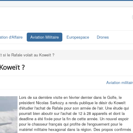
ation d'Affaire
Aviation Militaire
Europespace
Drones
t si le Rafale volait au Koweït ?
 Koweït ?
Aviation militai
Lors de sa dernière visite en février dernier dans le Golfe, le
président Nicolas Sarkozy a rendu publique le désir du Koweït
d'étudier l'achat de Rafale pour son armée de l'air. Une étude qui
pourrait bien aboutir sur l'achat de 12 à 28 appareils et dont la
deadline a été fixée pour la fin de cette année. Un nouvel espoir
pour le chasseur français qui profite de l'engouement pour le
matériel militaire hexagonal dans la région. Des propos confirmés