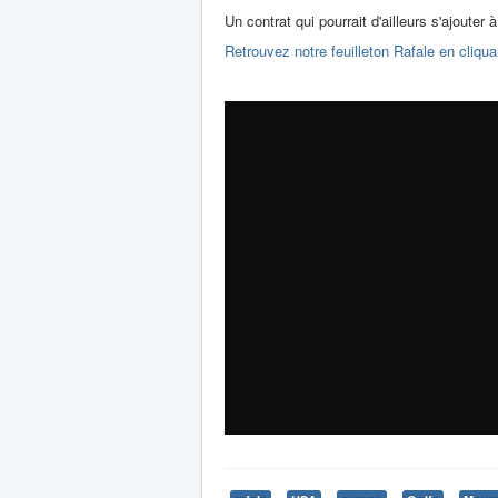
Un contrat qui pourrait d'ailleurs s'ajouter
Retrouvez notre feuilleton Rafale en cliqua