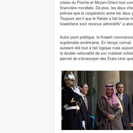
crises du Proche et Moyen-Orient tout com
financière mondiale. De plus, les deux che
précisé que la coopération entre les deux 
Toujours est-il que le Rafale a fait bonne 
koweïtiens sont revenus admiratifs" a ains
Autre point politique, le Koweït commence
suprématie américaine. En temps normal, l
auraient été tout à fait logique mais aujour
la double nationalité de son matériel milita
permet de s'émanciper des Etats-Unis que l