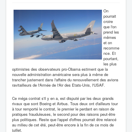
On
pourrait
croire
que l'on
prend les
mêmes
et on
recomme
nce. Et
pourtant,
les plus
optimistes des observateurs pro-Obama estiment que la
nouvelle administration américaine sera plus à même de
trancher justement dans l'affaire du renouvellement des avions
ravitailleurs de l'Armée de l'Air des Etats-Unis, l'USAF.
Ce méga contrat s'il y en a, est disputé par les deux grands
rivaux que sont Boeing et Airbus. Tous deux ont d'ailleurs tour
à tour remporté le contrat, le premier le perdant en raison de
pratiques frauduleuses, le second pour des raisons peut-être
plus politiques. Reste que l'appel d'offres pourrait être relancé
au milieu de cet été, peut-être encore à la fin de ce mois de
juillet.