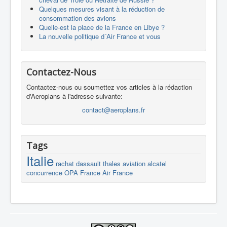
Quelques mesures visant à la réduction de
consommation des avions
Quelle-est la place de la France en Libye ?
La nouvelle politique d´Air France et vous
Contactez-Nous
Contactez-nous ou soumettez vos articles à la rédaction
d'Aeroplans à l'adresse suivante:
contact@aeroplans.fr
Tags
Italie
rachat
dassault
thales
aviation
alcatel
concurrence
OPA
France
Air France