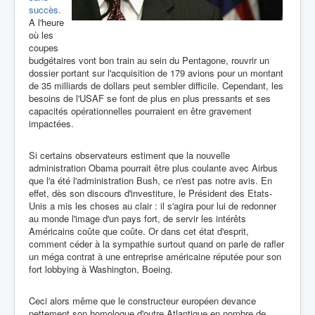
succès.
A l'heure
où les
coupes
budgétaires vont bon train au sein du Pentagone, rouvrir un
dossier portant sur l'acquisition de 179 avions pour un montant
de 35 milliards de dollars peut sembler difficile. Cependant, les
besoins de l'USAF se font de plus en plus pressants et ses
capacités opérationnelles pourraient en être gravement
impactées.
Si certains observateurs estiment que la nouvelle
administration Obama pourrait être plus coulante avec Airbus
que l'a été l'administration Bush, ce n'est pas notre avis. En
effet, dès son discours d'investiture, le Président des Etats-
Unis a mis les choses au clair : il s'agira pour lui de redonner
au monde l'image d'un pays fort, de servir les intérêts
Américains coûte que coûte. Or dans cet état d'esprit,
comment céder à la sympathie surtout quand on parle de rafler
un méga contrat à une entreprise américaine réputée pour son
fort lobbying à Washington, Boeing.
Ceci alors même que le constructeur européen devance
nettement son homologue d'outre Atlantique en nombre de