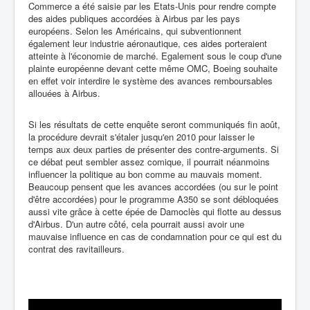
Commerce a été saisie par les Etats-Unis pour rendre compte
des aides publiques accordées à Airbus par les pays
européens. Selon les Américains, qui subventionnent
également leur industrie aéronautique, ces aides porteraient
atteinte à l'économie de marché. Egalement sous le coup d'une
plainte européenne devant cette même OMC, Boeing souhaite
en effet voir interdire le système des avances remboursables
allouées à Airbus.
Si les résultats de cette enquête seront communiqués fin août,
la procédure devrait s'étaler jusqu'en 2010 pour laisser le
temps aux deux parties de présenter des contre-arguments. Si
ce débat peut sembler assez comique, il pourrait néanmoins
influencer la politique au bon comme au mauvais moment.
Beaucoup pensent que les avances accordées (ou sur le point
d'être accordées) pour le programme A350 se sont débloquées
aussi vite grâce à cette épée de Damoclès qui flotte au dessus
d'Airbus. D'un autre côté, cela pourrait aussi avoir une
mauvaise influence en cas de condamnation pour ce qui est du
contrat des ravitailleurs.