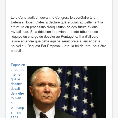
Lors d'une audition devant le Congrès, le secrétaire à la
Défense Robert Gates a déclaré qu'il étudiait actuellement la
structure du processus d'acquisition de ces futurs avions
ravitailleurs. Si la décision lui revient, il reste tributaire de
l'équipe en charge du dossier au Pentagone. Il a d'ailleurs
laissé entendre que cette équipe serait prête à lancer cette
nouvelle « Request For Proposal » d'ici la fin de l'été, peut-être
en Juillet.
Rappelon
s tout de
même
que le
dossier
devait
déjà être
rouvert
au
printemp
s mais
sans