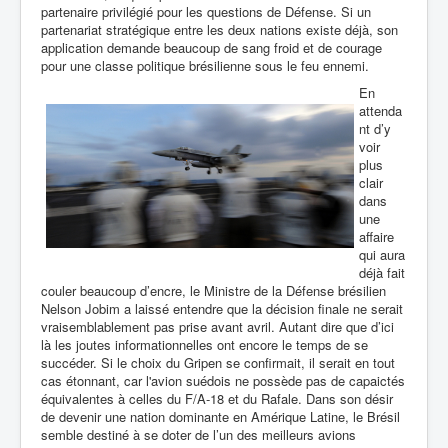
partenaire privilégié pour les questions de Défense. Si un
partenariat stratégique entre les deux nations existe déjà, son
application demande beaucoup de sang froid et de courage
pour une classe politique brésilienne sous le feu ennemi.
En
attenda
nt d’y
voir
plus
clair
dans
une
affaire
qui aura
déjà fait
couler beaucoup d’encre, le Ministre de la Défense brésilien
Nelson Jobim a laissé entendre que la décision finale ne serait
vraisemblablement pas prise avant avril. Autant dire que d’ici
là les joutes informationnelles ont encore le temps de se
succéder. Si le choix du Gripen se confirmait, il serait en tout
cas étonnant, car l'avion suédois ne possède pas de capaictés
équivalentes à celles du F/A-18 et du Rafale. Dans son désir
de devenir une nation dominante en Amérique Latine, le Brésil
semble destiné à se doter de l’un des meilleurs avions