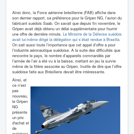
Ainsi donc, la Force aérienne brésilienne (FAB) affiche dans
son dernier rapport, sa préférence pour le Gripen NG, l’avion du
fabricant suédois Saab. On savait que depuis fin novembre, le
Gripen avait déjà obtenu un délai supplémentaire pour fournir
une offre de dernière minute.
Le Ministre de la Défense suédois
avait lui-même dirigé la délégation qui s’était rendue à Brasilia.
On sait aussi toute l’importance que cet appel d’offre a pour
l’industrie aéronautique suédoise. A la suite des difficultés que
rencontre le pays, le nombre d’appareils commandés par
l’armée de l’air a été vu à la baisse, mettant en jeu la survie
même de la filière associée au Gripen. Inutile de dire que l’offre
suédoise faite aux Brésiliens devait être intéressante.
Ainsi, et
ce n’est
pas
nouveau,
le Gripen
NG
présente
un prix
d'achat et
de
maintena