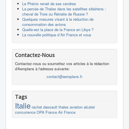
Le Phénix renait de ses cendres
La percée de Thales dans les satellites sibériens :
cheval de Troie ou Retraite de Russie ?
Quelques mesures visant à la réduction de
consommation des avions
Quelle-est la place de la France en Libye ?
La nouvelle politique d´Air France et vous
Contactez-Nous
Contactez-nous ou soumettez vos articles à la rédaction
d'Aeroplans à l'adresse suivante:
contact@aeroplans.fr
Tags
Italie
rachat
dassault
thales
aviation
alcatel
concurrence
OPA
France
Air France