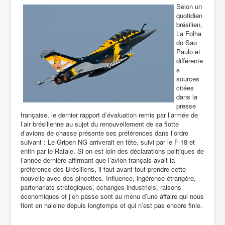
Selon un
quotidien
brésilien,
La Folha
do Sao
Paulo et
différente
s
sources
citées
dans la
presse
française, le dernier rapport d’évaluation remis par l’armée de
l’air brésilienne au sujet du renouvellement de sa flotte
d’avions de chasse présente ses préférences dans l’ordre
suivant : Le Gripen NG arriverait en tête, suivi par le F-18 et
enfin par le Rafale. Si on est loin des déclarations politiques de
l’année dernière affirmant que l’avion français avait la
préférence des Brésiliens, il faut avant tout prendre cette
nouvelle avec des pincettes. Influence, ingérence étrangère,
partenariats stratégiques, échanges industriels, raisons
économiques et j’en passe sont au menu d’une affaire qui nous
tient en haleine depuis longtemps et qui n’est pas encore finie.