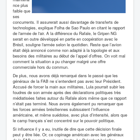
nce plus
faible que
ses
concurrents. Il assurerait aussi davantage de transferts de
technologies, explique Folha de Sao Paulo en citant le rapport
de l'armée de l'air. A la différence du Rafale, le Gripen NG
serait en outre développé en partie en coopération avec le
Brésil, souligne l'armée selon le quotidien. Reste que l’avion
était déjà annoncé comme non adapté à la topologie et aux
besoins des militaires au début de l’appel d’offres. On voit mal
comment la situation a pu changer malgré une offre
commerciale hors du commun.
De plus, nous avons déjà remarqué dans le passé que les
généraux de la FAB ne s’entendent pas avec leur Président.
Accusé de forcer la main aux militaires, Lula pourrait subir les
foudres de son armée après des déclarations politiques très
médiatisées faites autour du Rafale alors même que ce rapport
n’était pas terminé. Nous avons également pu remarquer que
les forces armées brésiliennes subissaient l’influence
américaine, et même suédoise, avec plus d’intensité, alors que
le camp français s’est concentré sur le pouvoir politique.
Si influence il y a eu, inutile de dire que cette décision finale
peut y être liée. Or, ce copinage américain avec les généraux