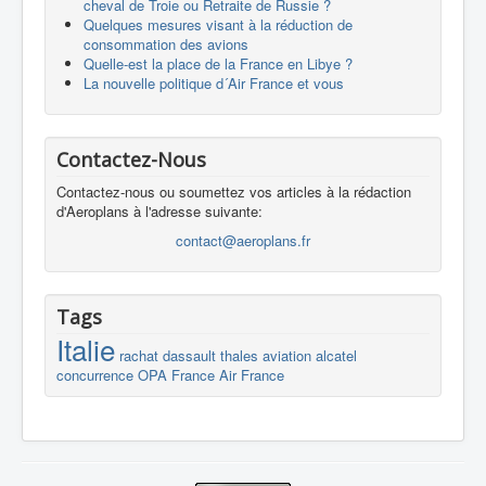
cheval de Troie ou Retraite de Russie ?
Quelques mesures visant à la réduction de
consommation des avions
Quelle-est la place de la France en Libye ?
La nouvelle politique d´Air France et vous
Contactez-Nous
Contactez-nous ou soumettez vos articles à la rédaction
d'Aeroplans à l'adresse suivante:
contact@aeroplans.fr
Tags
Italie
rachat
dassault
thales
aviation
alcatel
concurrence
OPA
France
Air France