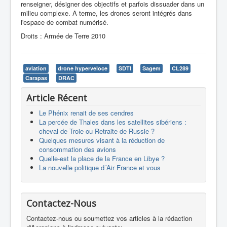
renseigner, désigner des objectifs et parfois dissuader dans un
milieu complexe. A terme, les drones seront intégrés dans
l'espace de combat numérisé.
Droits : Armée de Terre 2010
aviation
drone hyperveloce
SDTI
Sagem
CL289
Carapas
DRAC
Article Récent
Le Phénix renait de ses cendres
La percée de Thales dans les satellites sibériens :
cheval de Troie ou Retraite de Russie ?
Quelques mesures visant à la réduction de
consommation des avions
Quelle-est la place de la France en Libye ?
La nouvelle politique d´Air France et vous
Contactez-Nous
Contactez-nous ou soumettez vos articles à la rédaction