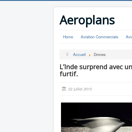
Aeroplans
Home
Aviation Commerciale
Avi
Accueil
Drones
L’Inde surprend avec 
furtif.
22 juillet 2010