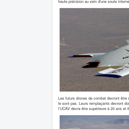
haute précision au sein d'une soute interne
Les futurs drones de combat devront être r
le sont pas. Leurs remplaçants devront d
l’UCAV devra être supérieure à 20 ans et i