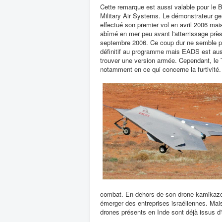
Cette remarque est aussi valable pour le
Military Air Systems. Le démonstrateur g
effectué son premier vol en avril 2006 mai
abîmé en mer peu avant l'atterrissage prè
septembre 2006. Ce coup dur ne semble p
définitif au programme mais EADS est aussi
trouver une version armée. Cependant, le
notamment en ce qui concerne la furtivité.
combat. En dehors de son drone kamikaze 
émerger des entreprises israéliennes. Mais 
drones présents en Inde sont déjà issus d'