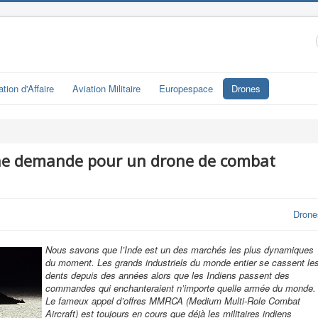
ation d'Affaire
Aviation Militaire
Europespace
Drones
une demande pour un drone de combat
Drone
Nous savons que l’Inde est un des marchés les plus dynamiques
du moment. Les grands industriels du monde entier se cassent le
dents depuis des années alors que les Indiens passent des
commandes qui enchanteraient n’importe quelle armée du monde.
Le fameux appel d’offres MMRCA (Medium Multi-Role Combat
Aircraft) est toujours en cours que déjà les militaires indiens