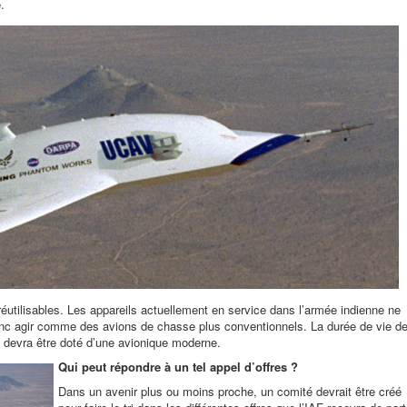
.
éutilisables. Les appareils actuellement en service dans l’armée indienne ne
onc agir comme des avions de chasse plus conventionnels. La durée de vie d
l devra être doté d’une avionique moderne.
Qui peut répondre à un tel appel d’offres ?
Dans un avenir plus ou moins proche, un comité devrait être créé