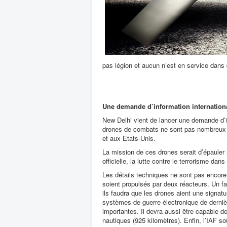
pas légion et aucun n’est en service dans
Une demande d’information internation
New Delhi vient de lancer une demande d’i
drones de combats ne sont pas nombreux ma
et aux Etats-Unis.
La mission de ces drones serait d’épauler 
officielle, la lutte contre le terrorisme d
Les détails techniques ne sont pas encore
soient propulsés par deux réacteurs. Un fa
ils faudra que les drones aient une signa
systèmes de guerre électronique de dernièr
importantes. Il devra aussi être capable d
nautiques (925 kilomètres). Enfin, l’IAF s