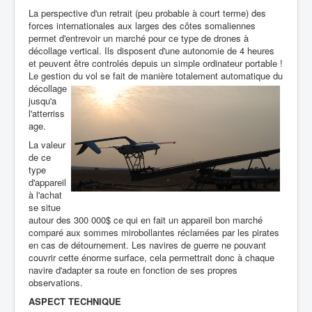
La perspective d'un retrait (peu probable à court terme) des
forces internationales aux larges des côtes somaliennes
permet d'entrevoir un marché pour ce type de drones à
décollage vertical. Ils disposent d'une autonomie de 4 heures
et peuvent être controlés depuis un simple ordinateur portable !
Le gestion du vol se fait de manière totalement
automatique du
décollage
jusqu'a
l'atterriss
age.
La valeur
de ce
type
d'appareil
à l'achat
se situe
autour des 300 000$ ce qui en fait un appareil bon marché
comparé aux sommes mirobollantes réclamées par les pirates
en cas de détournement. Les navires de guerre ne pouvant
couvrir cette énorme surface, cela permettrait donc à chaque
navire d'adapter sa route en fonction de ses propres
observations.
ASPECT TECHNIQUE