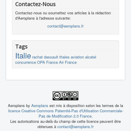
Contactez-Nous
Contactez-nous ou soumettez vos articles à la rédaction
d'Aeroplans à l'adresse suivante:
contact@aeroplans.fr
Tags
Italie
rachat
dassault
thales
aviation
alcatel
concurrence
OPA
France
Air France
Aeroplans by
Aeroplans
est mis à disposition selon les termes de la
licence Creative Commons Paternité-Pas d'Utilisation Commerciale-
Pas de Modification 2.0 France
.
Les autorisations au-delà du champ de cette licence peuvent être
obtenues à
contact@aeroplans.fr