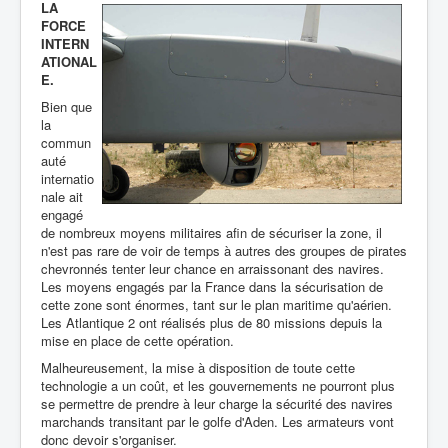
LA
FORCE
INTERN
ATIONAL
E.
Bien que
la
commun
auté
internatio
nale ait
engagé
de nombreux moyens militaires afin de sécuriser la zone, il
n'est pas rare de voir de temps à autres des groupes de pirates
chevronnés tenter leur chance en arraissonant des navires.
Les moyens engagés par la France dans la sécurisation de
cette zone sont énormes, tant sur le plan maritime qu'aérien.
Les Atlantique 2 ont réalisés plus de 80 missions depuis la
mise en place de cette opération.
Malheureusement, la mise à disposition de toute cette
technologie a un coût, et les gouvernements ne pourront plus
se permettre de prendre à leur charge la sécurité des navires
marchands transitant par le golfe d'Aden. Les armateurs vont
donc devoir s'organiser.