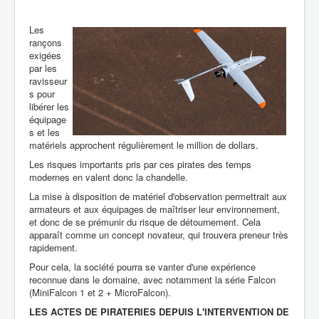
Les
rançons
exigées
par les
ravisseur
s pour
libérer les
équipage
s et les
matériels approchent régulièrement le million de dollars.
Les risques importants pris par ces pirates des temps
modernes en valent donc la chandelle.
La mise à disposition de matériel d'observation permettrait aux
armateurs et aux équipages de maîtriser leur environnement,
et donc de se prémunir du risque de détournement. Cela
apparaît comme un concept novateur, qui trouvera preneur très
rapidement.
Pour cela, la société pourra se vanter d'une expérience
reconnue dans le domaine, avec notamment la série Falcon
(MiniFalcon 1 et 2 + MicroFalcon).
LES ACTES DE PIRATERIES
DEPUIS
L'INTERVENTION DE