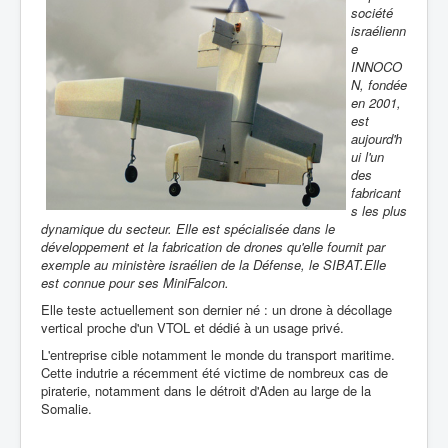
société
israélienn
e
INNOCO
N, fondée
en 2001,
est
aujourd'h
ui l'un
des
fabricant
s les plus
dynamique du secteur. Elle est spécialisée dans le
développement et la fabrication de drones qu'elle fournit par
exemple au ministère israélien de la Défense, le SIBAT.Elle
est connue pour ses MiniFalcon.
Elle teste actuellement son dernier né : un drone à décollage
vertical proche d'un VTOL et dédié à un usage privé.
L'entreprise cible notamment le monde du transport maritime.
Cette indutrie a récemment été victime de nombreux cas de
piraterie, notamment dans le détroit d'Aden au large de la
Somalie.