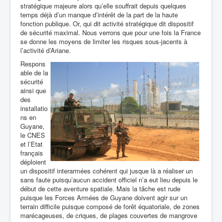
stratégique majeure alors qu’elle souffrait depuis quelques
temps déjà d’un manque d’intérêt de la part de la haute
fonction publique. Or, qui dit activité stratégique dit dispositif
de sécurité maximal. Nous verrons que pour une fois la France
se donne les moyens de limiter les risques sous-jacents à
l’activité d’Ariane.
Respons
able de la
sécurité
ainsi que
des
installatio
ns en
Guyane,
le CNES
et l’Etat
français
déploient
un dispositif interarmées cohérent qui jusque là a réaliser un
sans faute puisqu’aucun accident officiel n’a eut lieu depuis le
début de cette aventure spatiale. Mais la tâche est rude
puisque les Forces Armées de Guyane doivent agir sur un
terrain difficile puisque composé de forêt équatoriale, de zones
marécageuses, de criques, de plages couvertes de mangrove