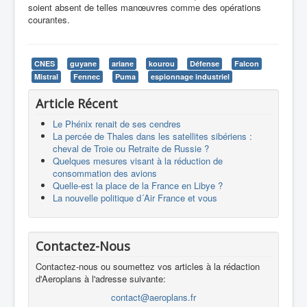
soient absent de telles manœuvres comme des opérations
courantes.
CNES
guyane
ariane
kourou
Défense
Falcon
Mistral
Fennec
Puma
espionnage industriel
Article Récent
Le Phénix renait de ses cendres
La percée de Thales dans les satellites sibériens :
cheval de Troie ou Retraite de Russie ?
Quelques mesures visant à la réduction de
consommation des avions
Quelle-est la place de la France en Libye ?
La nouvelle politique d´Air France et vous
Contactez-Nous
Contactez-nous ou soumettez vos articles à la rédaction
d'Aeroplans à l'adresse suivante:
contact@aeroplans.fr