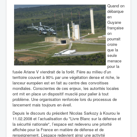
Quand on
débarque
en
Guyane
française
on
pourrait
croire
que la
seule
menace
pour la
fusée Ariane V viendrait de la forêt. Fière au milieu d’un
territoire couvert à 90% par une végétation dense et riche, le
lanceur européen est en fait au centre des convoitises
mondiales. Conscientes de ces enjeux, les autorités locales
ont mit en place un dispositif musclé pour palier à tout
problème. Une organisation renforcée lors du processus de
lancement mais toujours en éveil.
Depuis le discours du président Nicolas Sarkozy à Kourou le
11.02.2008 et l’actualisation du "Livre Blanc sur la défense et
la sécurité nationale", l’espace est redevenu une priorité
affichée pour la France en matière de défense et de
renseignement. L’espace redevient ainsi une activité