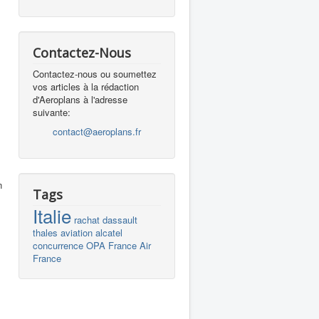
Contactez-Nous
Contactez-nous ou soumettez
vos articles à la rédaction
d'Aeroplans à l'adresse
suivante:
contact@aeroplans.fr
Tags
Italie
rachat
dassault
thales
aviation
alcatel
concurrence
OPA
France
Air
France