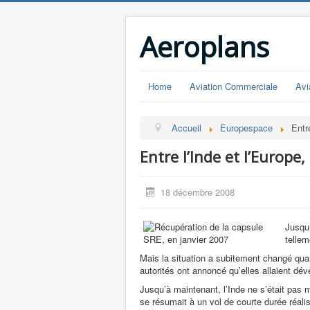
Aeroplans
Home
Aviation Commerciale
Avi
Accueil
Europespace
Entr
Entre l’Inde et l’Europe,
18 décembre 2008
Jusqu’
tellem
Mais la situation a subitement changé qu
autorités ont annoncé qu’elles allaient dé
Jusqu’à maintenant, l’Inde ne s’était pas 
se résumait à un vol de courte durée réali