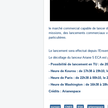
le marché commercial capable de lancer de
missions, des lancements commerciaux vers
particulières.
Le lancement sera effectué depuis l'Ense
Le décollage du lanceur Ariane 5 ECA est p
- Possibilité de lancement en TU : de 20
- Heure de Kourou : de 17h38 à 19h10, l
- Heure de Paris : de 22h38 à 00h10, le 
- Heure de Washington : de 16h38 à 18h1
Crédits : Arianespace
europe
CNES
ESA
arianespace