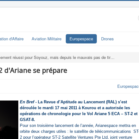
ation d'Affaire
Aviation Militaire
Europespace
Drones
ement réussi pour Soyouz, mais depuis le mauvais pas de tir…
2 d'Ariane se prépare
Europespac
En Bref
- La Revue d’Aptitude au Lancement (RAL) s’est
déroulée le mardi 17 mai 2011 à Kourou et a autorisée les
opérations de chronologie pour le Vol Ariane 5 ECA – ST-2 et
GSAT-8.
Pour son troisième lancement de l’année, Arianespace mettra en
orbite deux charges utiles : le satellite de télécommunications ST
2 pour l’opérateur ST-2 Satellite Ventures Pte Ltd, joint venture