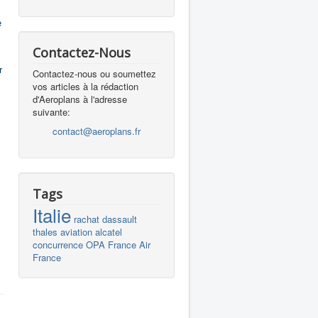
e
Contactez-Nous
r
Contactez-nous ou soumettez
vos articles à la rédaction
d'Aeroplans à l'adresse
suivante:
contact@aeroplans.fr
Tags
Italie
rachat
dassault
thales
aviation
alcatel
concurrence
OPA
France
Air
France