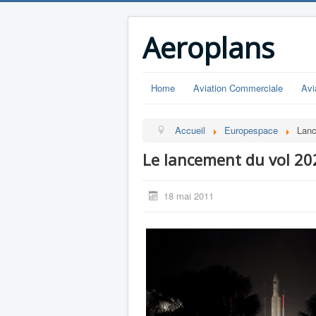
Aeroplans
Home
Aviation Commerciale
Avi
Accueil
Europespace
Lanc
Le lancement du vol 20
18 mai 2011