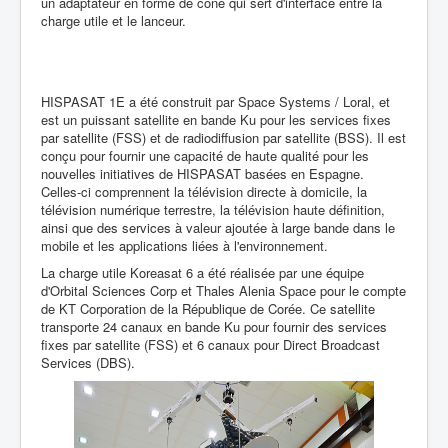
un adaptateur en forme de cône qui sert d'interface entre la
charge utile et le lanceur.
HISPASAT 1E a été construit par Space Systems / Loral, et
est un puissant satellite en bande Ku pour les services fixes
par satellite (FSS) et de radiodiffusion par satellite (BSS). Il est
conçu pour fournir une capacité de haute qualité pour les
nouvelles initiatives de HISPASAT basées en Espagne.
Celles-ci comprennent la télévision directe à domicile, la
télévision numérique terrestre, la télévision haute définition,
ainsi que des services à valeur ajoutée à large bande dans le
mobile et les applications liées à l'environnement.
La charge utile Koreasat 6 a été réalisée par une équipe
d'Orbital Sciences Corp et Thales Alenia Space pour le compte
de KT Corporation de la République de Corée. Ce satellite
transporte 24 canaux en bande Ku pour fournir des services
fixes par satellite (FSS) et 6 canaux pour Direct Broadcast
Services (DBS).