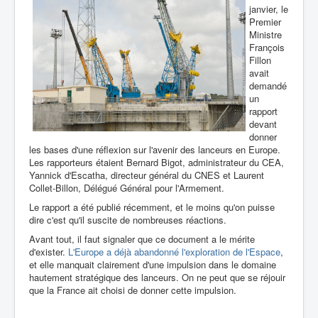
janvier, le
Premier
Ministre
François
Fillon
avait
demandé
un
rapport
devant
donner
les bases d'une réflexion sur l'avenir des lanceurs en Europe.
Les rapporteurs étaient Bernard Bigot, administrateur du CEA,
Yannick d'Escatha, directeur général du CNES et Laurent
Collet-Billon, Délégué Général pour l'Armement.
Le rapport a été publié récemment, et le moins qu'on puisse
dire c'est qu'il suscite de nombreuses réactions.
Avant tout, il faut signaler que ce document a le mérite
d'exister.
L'Europe a déjà abandonné l'exploration de l'Espace
,
et elle manquait clairement d'une impulsion dans le domaine
hautement stratégique des lanceurs. On ne peut que se réjouir
que la France ait choisi de donner cette impulsion.