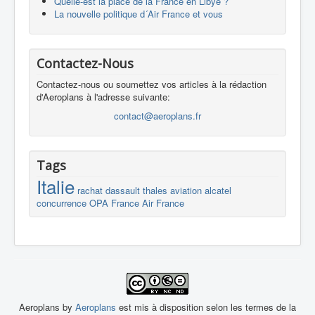
Quelle-est la place de la France en Libye ?
La nouvelle politique d´Air France et vous
Contactez-Nous
Contactez-nous ou soumettez vos articles à la rédaction
d'Aeroplans à l'adresse suivante:
contact@aeroplans.fr
Tags
Italie
rachat
dassault
thales
aviation
alcatel
concurrence
OPA
France
Air France
Aeroplans by
Aeroplans
est mis à disposition selon les termes de la