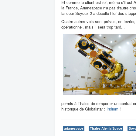
Et comme le client est roi, même s'il est 
la France, Arianespace n'a pas d'autre choix
lanceur Soyouz-2 a décollé hier des stepp
Quatre autres vols sont prévus, en février,
opérationnel, mais il sera trop tard...
permis à Thales de remporter un contrat en
historique de Globalstar :
Iridium
!
arianespace
Thales Alenia Space
Soy