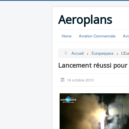
Aeroplans
Home
Aviation Commerciale
Avi
Accueil
Europespace
L’Eu
Lancement réussi pour 
19 octobre 2010