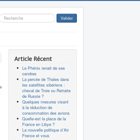
Rechercher
Valider
Article Récent
Le Phénix renait de ses
…
cendres
La percée de Thales dans
les satellites sibériens :
e
cheval de Troie ou Retraite
de Russie ?
Quelques mesures visant
à la réduction de
consommation des avions
Quelle-est la place de la
France en Libye ?
La nouvelle politique d´Air
France et vous