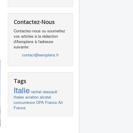
Contactez-Nous
Contactez-nous ou soumettez
vos articles à la rédaction
d'Aeroplans à l'adresse
suivante:
contact@aeroplans.fr
Tags
Italie
rachat
dassault
thales
aviation
alcatel
concurrence
OPA
France
Air
France