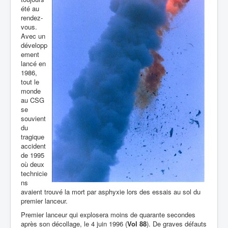
été au
rendez-
vous.
Avec un
développ
ement
lancé en
1986,
tout le
monde
au CSG
se
souvient
du
tragique
accident
de 1995
où deux
technicie
ns
avaient trouvé la mort par asphyxie lors des essais au sol du
premier lanceur.
Premier lanceur qui explosera moins de quarante secondes
après son décollage, le 4 juin 1996 (
Vol 88
). De graves défauts