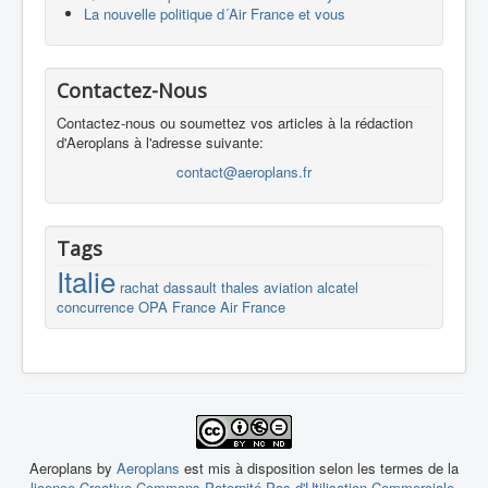
La nouvelle politique d´Air France et vous
Contactez-Nous
Contactez-nous ou soumettez vos articles à la rédaction
d'Aeroplans à l'adresse suivante:
contact@aeroplans.fr
Tags
Italie
rachat
dassault
thales
aviation
alcatel
concurrence
OPA
France
Air France
Aeroplans by
Aeroplans
est mis à disposition selon les termes de la
licence Creative Commons Paternité-Pas d'Utilisation Commerciale-