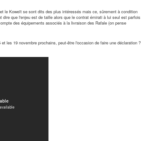
 et le Koweït se sont dits des plus intéressés mais ce, sûrement à condition
ire que l'enjeu est de taille alors que le contrat émirati à lui seul est parfois
s compte des équipements associés à la livraison des Rafale (on pense
 et les 19 novembre prochains, peut-être l'occasion de faire une déclaration ?