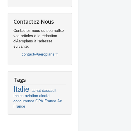
Contactez-Nous
Contactez-nous ou soumettez
vos articles à la rédaction
d'Aeroplans à l'adresse
suivante:
contact@aeroplans.fr
Tags
Italie
rachat
dassault
thales
aviation
alcatel
concurrence
OPA
France
Air
France