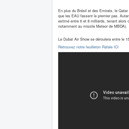
En plus du Brésil et des Emirats, le Qatar
que les EAU fassent le premier pas. Autant d
estimé entre 6 et 8 milliards, tenant alor
notamment au missile Meteor de MBDA).
Le Dubaï Air Show se déroulera entre le 15
Retrouvez notre feuilleton Rafale ICI