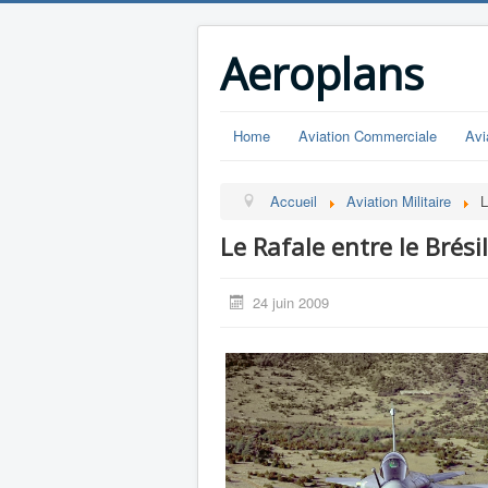
Aeroplans
Home
Aviation Commerciale
Avi
Accueil
Aviation Militaire
L
Le Rafale entre le Brésil
24 juin 2009