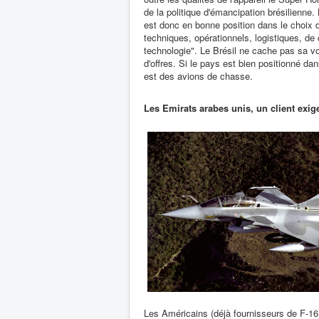
de la politique d'émancipation brésilienne.
est donc en bonne position dans le choix d
techniques, opérationnels, logistiques, de
technologie". Le Brésil ne cache pas sa v
d'offres. Si le pays est bien positionné da
est des avions de chasse.
Les Emirats arabes unis, un client exig
Les Américains (déjà fournisseurs de F-16