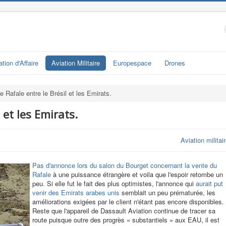
ation d'Affaire
Aviation Militaire
Europespace
Drones
e Rafale entre le Brésil et les Emirats.
 et les Emirats.
Aviation militai
Pas d'annonce lors du salon du Bourget concernant la vente du
Rafale
à une puissance étrangère et voila que l'espoir retombe un
peu. Si elle fut le fait des plus optimistes, l'annonce qui
aurait put
venir des Emirats arabes unis
semblait un peu prématurée, les
améliorations exigées par le client n'étant pas encore disponibles.
Reste que l'appareil de Dassault Aviation continue de tracer sa
route puisque outre des progrès « substantiels » aux EAU, il est