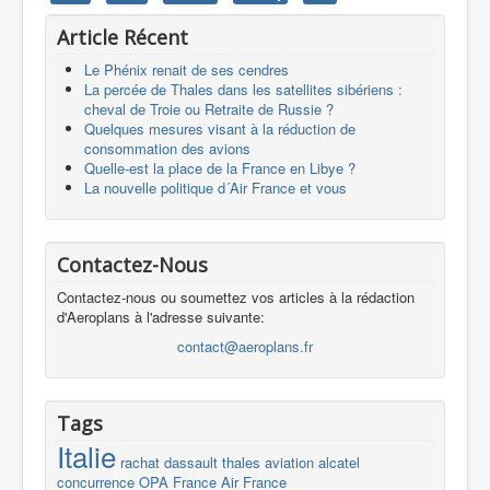
Article Récent
Le Phénix renait de ses cendres
La percée de Thales dans les satellites sibériens :
cheval de Troie ou Retraite de Russie ?
Quelques mesures visant à la réduction de
consommation des avions
Quelle-est la place de la France en Libye ?
La nouvelle politique d´Air France et vous
Contactez-Nous
Contactez-nous ou soumettez vos articles à la rédaction
d'Aeroplans à l'adresse suivante:
contact@aeroplans.fr
Tags
Italie
rachat
dassault
thales
aviation
alcatel
concurrence
OPA
France
Air France