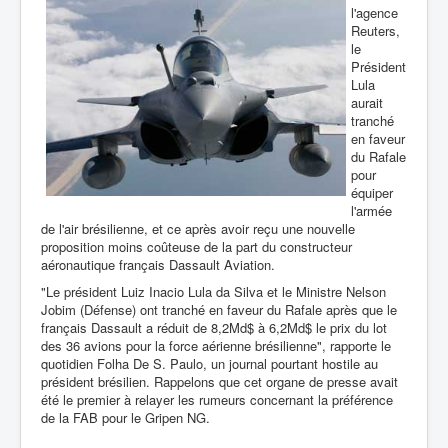
l'agence
Reuters,
le
Président
Lula
aurait
tranché
en faveur
du Rafale
pour
équiper
l'armée
de l'air brésilienne, et ce après avoir reçu une nouvelle
proposition moins coûteuse de la part du constructeur
aéronautique français Dassault Aviation.
"Le président Luiz Inacio Lula da Silva et le Ministre Nelson
Jobim (Défense) ont tranché en faveur du Rafale après que le
français Dassault a réduit de 8,2Md$ à 6,2Md$ le prix du lot
des 36 avions pour la force aérienne brésilienne", rapporte le
quotidien Folha De S. Paulo, un journal pourtant hostile au
président brésilien. Rappelons que cet organe de presse avait
été le premier à relayer les rumeurs concernant la préférence
de la FAB pour le Gripen NG.