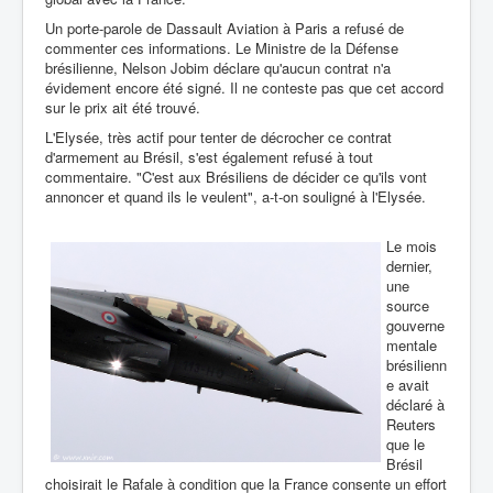
Un porte-parole de Dassault Aviation à Paris a refusé de
commenter ces informations. Le Ministre de la Défense
brésilienne, Nelson Jobim déclare qu'aucun contrat n'a
évidement encore été signé. Il ne conteste pas que cet accord
sur le prix ait été trouvé.
L'Elysée, très actif pour tenter de décrocher ce contrat
d'armement au Brésil, s'est également refusé à tout
commentaire. "C'est aux Brésiliens de décider ce qu'ils vont
annoncer et quand ils le veulent", a-t-on souligné à l'Elysée.
Le mois
dernier,
une
source
gouverne
mentale
brésilienn
e avait
déclaré à
Reuters
que le
Brésil
choisirait le Rafale à condition que la France consente un effort