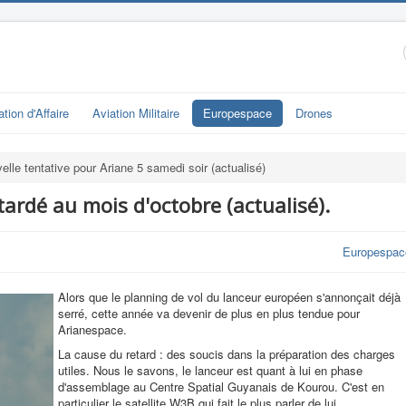
ation d'Affaire
Aviation Militaire
Europespace
Drones
elle tentative pour Ariane 5 samedi soir (actualisé)
tardé au mois d'octobre (actualisé).
Europespac
Alors que le planning de vol du lanceur européen s'annonçait déjà
serré, cette année va devenir de plus en plus tendue pour
Arianespace.
La cause du retard : des soucis dans la préparation des charges
utiles. Nous le savons, le lanceur est quant à lui en phase
d'assemblage au Centre Spatial Guyanais de Kourou. C'est en
particulier le satellite W3B qui fait le plus parler de lui.