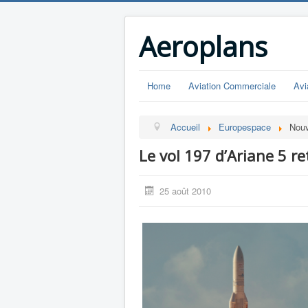
Aeroplans
Home
Aviation Commerciale
Avi
Accueil
Europespace
Nouv
Le vol 197 d’Ariane 5 re
25 août 2010