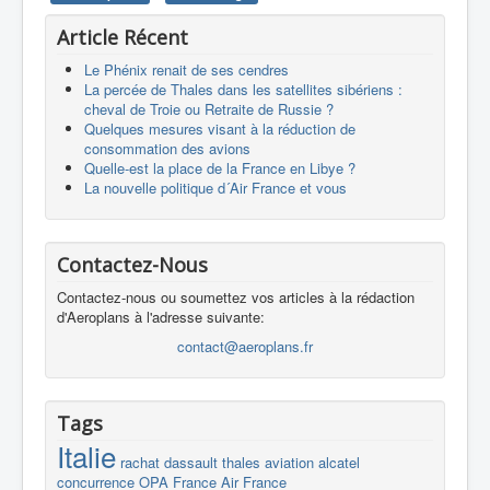
Article Récent
Le Phénix renait de ses cendres
La percée de Thales dans les satellites sibériens :
cheval de Troie ou Retraite de Russie ?
Quelques mesures visant à la réduction de
consommation des avions
Quelle-est la place de la France en Libye ?
La nouvelle politique d´Air France et vous
Contactez-Nous
Contactez-nous ou soumettez vos articles à la rédaction
d'Aeroplans à l'adresse suivante:
contact@aeroplans.fr
Tags
Italie
rachat
dassault
thales
aviation
alcatel
concurrence
OPA
France
Air France