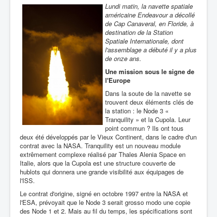
Lundi matin, la navette spatiale
américaine Endeavour a décollé
de Cap Canaveral, en Floride, à
destination de la Station
Spatiale Internationale, dont
l'assemblage a débuté il y a plus
de onze ans.
Une mission sous le signe de
l'Europe
Dans la soute de la navette se
trouvent deux éléments clés de
la station : le Node 3 «
Tranquility » et la Cupola. Leur
point commun ? Ils ont tous
deux été développés par le Vieux Continent, dans le cadre d'un
contrat avec la NASA. Tranquility est un nouveau module
extrêmement complexe réalisé par Thales Alenia Space en
Italie, alors que la Cupola est une structure couverte de
hublots qui donnera une grande visibilité aux équipages de
l'ISS.
Le contrat d'origine, signé en octobre 1997 entre la NASA et
l'ESA, prévoyait que le Node 3 serait grosso modo une copie
des Node 1 et 2. Mais au fil du temps, les spécifications sont