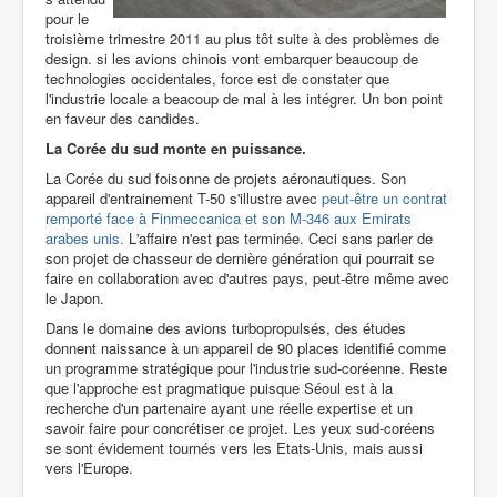
pour le
troisième trimestre 2011 au plus tôt suite à des problèmes de
design. si les avions chinois vont embarquer beaucoup de
technologies occidentales, force est de constater que
l'industrie locale a beacoup de mal à les intégrer. Un bon point
en faveur des candides.
La Corée du sud monte en puissance.
La Corée du sud foisonne de projets aéronautiques. Son
appareil d'entrainement T-50 s'illustre avec
peut-être un contrat
remporté face à Finmeccanica et son M-346 aux Emirats
arabes unis.
L'affaire n'est pas terminée. Ceci sans parler de
son projet de chasseur de dernière génération qui pourrait se
faire en collaboration avec d'autres pays, peut-être même avec
le Japon.
Dans le domaine des avions turbopropulsés, des études
donnent naissance à un appareil de 90 places identifié comme
un programme stratégique pour l'industrie sud-coréenne. Reste
que l'approche est pragmatique puisque Séoul est à la
recherche d'un partenaire ayant une réelle expertise et un
savoir faire pour concrétiser ce projet. Les yeux sud-coréens
se sont évidement tournés vers les Etats-Unis, mais aussi
vers l'Europe.