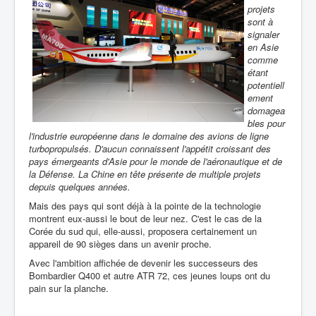
projets
sont à
signaler
en Asie
comme
étant
potentiell
ement
domagea
bles pour
l'industrie européenne dans le domaine des avions de ligne
turbopropulsés. D'aucun connaissent l'appétit croissant des
pays émergeants d'Asie pour le monde de l'aéronautique et de
la Défense. La Chine en tête présente de multiple projets
depuis quelques années.
Mais des pays qui sont déjà à la pointe de la technologie
montrent eux-aussi le bout de leur nez. C'est le cas de la
Corée du sud qui, elle-aussi, proposera certainement un
appareil de 90 sièges dans un avenir proche.
Avec l'ambition affichée de devenir les successeurs des
Bombardier Q400 et autre ATR 72, ces jeunes loups ont du
pain sur la planche.