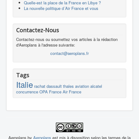
Quelle-est la place de la France en Libye ?
La nouvelle politique d´Air France et vous
Contactez-Nous
Contactez-nous ou soumettez vos articles à la rédaction
d'Aeroplans à l'adresse suivante:
contact@aeroplans.fr
Tags
Italie
rachat
dassault
thales
aviation
alcatel
concurrence
OPA
France
Air France
Aeroplans by
Aeroplans
est mis à disposition selon les termes de la