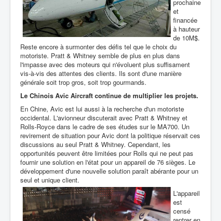
prochaine
et
financée
à hauteur
de 10M$.
Reste
encore à surmonter des défis tel que le choix du
motoriste. Pratt & Whitney semble de plus en plus dans
l'impasse avec des moteurs qui n'évoluent plus suffisament
vis-à-vis des attentes des clients. Ils sont d'une manière
générale soit trop gros, soit trop gourmands.
Le Chinois Avic Aircraft continue de multiplier les projets.
En Chine, Avic est lui aussi à la recherche d'un motoriste
occidental. L'avionneur discuterait avec Pratt & Whitney et
Rolls-Royce dans le cadre de ses études sur le MA700. Un
revirement de situation pour Avic dont la politique réservait ces
discussions au seul Pratt & Whitney. Cependant, les
opportunités peuvent être limitées pour Rolls qui ne peut pas
fournir une solution en l'état pour un appareil de 76 sièges. Le
développement d'une nouvelle solution paraît
abérante pour un
seul et unique client.
L'appareil
est
censé
rentrer en