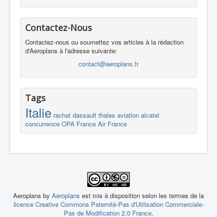
Contactez-Nous
Contactez-nous ou soumettez vos articles à la rédaction
d'Aeroplans à l'adresse suivante:
contact@aeroplans.fr
Tags
Italie
rachat
dassault
thales
aviation
alcatel
concurrence
OPA
France
Air France
Aeroplans by
Aeroplans
est mis à disposition selon les termes de la
licence Creative Commons Paternité-Pas d'Utilisation Commerciale-
Pas de Modification 2.0 France
.