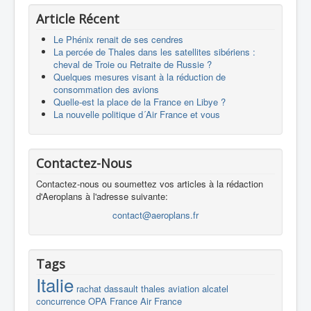
Article Récent
Le Phénix renait de ses cendres
La percée de Thales dans les satellites sibériens :
cheval de Troie ou Retraite de Russie ?
Quelques mesures visant à la réduction de
consommation des avions
Quelle-est la place de la France en Libye ?
La nouvelle politique d´Air France et vous
Contactez-Nous
Contactez-nous ou soumettez vos articles à la rédaction
d'Aeroplans à l'adresse suivante:
contact@aeroplans.fr
Tags
Italie
rachat
dassault
thales
aviation
alcatel
concurrence
OPA
France
Air France