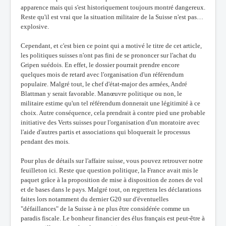
apparence mais qui s'est historiquement toujours montré dangereux.
Reste qu'il est vrai que la situation militaire de la Suisse n'est pas…
explosive.
Cependant, et c'est bien ce point qui a motivé le titre de cet article,
les politiques suisses n'ont pas fini de se prononcer sur l'achat du
Gripen suédois. En effet, le dossier pourrait prendre encore
quelques mois de retard avec l'organisation d'un référendum
populaire. Malgré tout, le chef d'état-major des armées, André
Blattman y serait favorable. Manœuvre politique ou non, le
militaire estime qu'un tel référendum donnerait une légitimité à ce
choix. Autre conséquence, cela prendrait à contre pied une probable
initiative des Verts suisses pour l'organisation d'un moratoire avec
l'aide d'autres partis et associations qui bloquerait le processus
pendant des mois.
Pour plus de détails sur l'affaire suisse, vous pouvez retrouver notre
feuilleton ici. Reste que question politique, la France avait mis le
paquet grâce à la proposition de mise à disposition de zones de vol
et de bases dans le pays. Malgré tout, on regrettera les déclarations
faites lors notamment du dernier G20 sur d'éventuelles
"défaillances" de la Suisse à ne plus être considérée comme un
paradis fiscale. Le bonheur financier des élus français est peut-être à