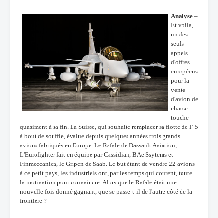
Analyse
–
Et voila,
un des
seuls
appels
d'offres
européens
pour la
vente
d'avion de
chasse
touche
quasiment à sa fin. La Suisse, qui souhaite remplacer sa flotte de F-5
à bout de souffle, évalue depuis quelques années trois grands
avions fabriqués en Europe. Le Rafale de Dassault Aviation,
L'Eurofighter fait en équipe par Cassidian, BAe Ssytems et
Finmeccanica, le Gripen de Saab. Le but étant de vendre 22 avions
à ce petit pays, les industriels ont, par les temps qui courent, toute
la motivation pour convaincre. Alors que le Rafale était une
nouvelle fois donné gagnant, que se passe-t-il de l'autre côté de la
frontière ?