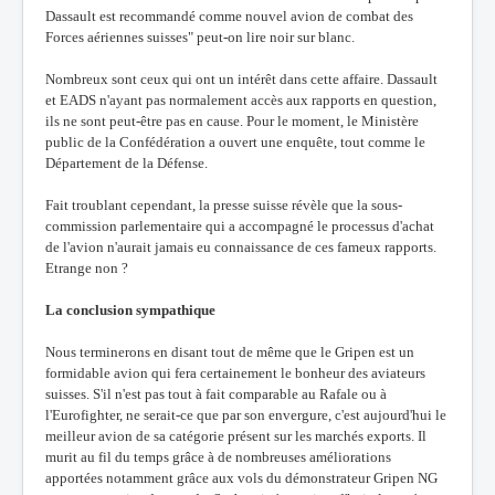
Dassault est recommandé comme nouvel avion de combat des
Forces aériennes suisses" peut-on lire noir sur blanc.
Nombreux sont ceux qui ont un intérêt dans cette affaire. Dassault
et EADS n'ayant pas normalement accès aux rapports en question,
ils ne sont peut-être pas en cause. Pour le moment, le Ministère
public de la Confédération a ouvert une enquête, tout comme le
Département de la Défense.
Fait troublant cependant, la presse suisse révèle que la sous-
commission parlementaire qui a accompagné le processus d'achat
de l'avion n'aurait jamais eu connaissance de ces fameux rapports.
Etrange non ?
La conclusion sympathique
Nous terminerons en disant tout de même que le Gripen est un
formidable avion qui fera certainement le bonheur des aviateurs
suisses. S'il n'est pas tout à fait comparable au Rafale ou à
l'Eurofighter, ne serait-ce que par son envergure, c'est aujourd'hui le
meilleur avion de sa catégorie présent sur les marchés exports. Il
murit au fil du temps grâce à de nombreuses améliorations
apportées notamment grâce aux vols du démonstrateur Gripen NG