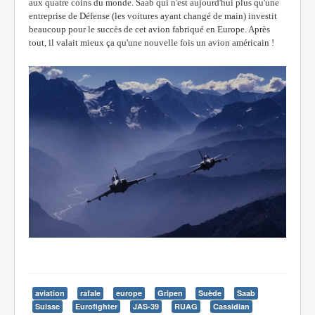
aux quatre coins du monde. Saab qui n'est aujourd'hui plus qu'une
entreprise de Défense (les voitures ayant changé de main) investit
beaucoup pour le succès de cet avion fabriqué en Europe. Après
tout, il valait mieux ça qu'une nouvelle fois un avion américain !
aviation
rafale
europe
Gripen
Suède
Saab
Suisse
Eurofighter
JAS-39
RUAG
Cassidian