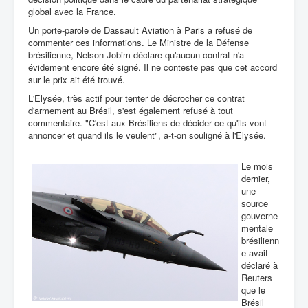
global avec la France.
Un porte-parole de Dassault Aviation à Paris a refusé de
commenter ces informations. Le Ministre de la Défense
brésilienne, Nelson Jobim déclare qu'aucun contrat n'a
évidement encore été signé. Il ne conteste pas que cet accord
sur le prix ait été trouvé.
L'Elysée, très actif pour tenter de décrocher ce contrat
d'armement au Brésil, s'est également refusé à tout
commentaire. "C'est aux Brésiliens de décider ce qu'ils vont
annoncer et quand ils le veulent", a-t-on souligné à l'Elysée.
Le mois
dernier,
une
source
gouverne
mentale
brésilienn
e avait
déclaré à
Reuters
que le
Brésil