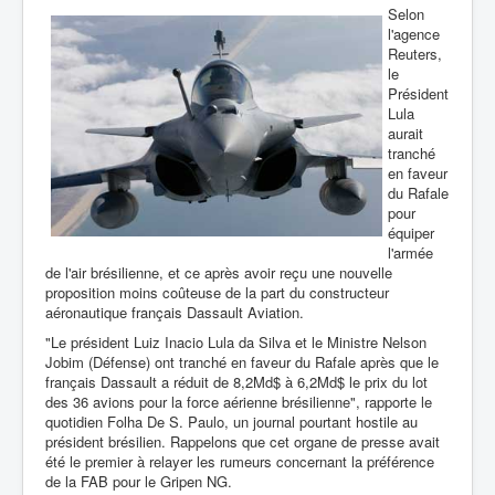
Selon
l'agence
Reuters,
le
Président
Lula
aurait
tranché
en faveur
du Rafale
pour
équiper
l'armée
de l'air brésilienne, et ce après avoir reçu une nouvelle
proposition moins coûteuse de la part du constructeur
aéronautique français Dassault Aviation.
"Le président Luiz Inacio Lula da Silva et le Ministre Nelson
Jobim (Défense) ont tranché en faveur du Rafale après que le
français Dassault a réduit de 8,2Md$ à 6,2Md$ le prix du lot
des 36 avions pour la force aérienne brésilienne", rapporte le
quotidien Folha De S. Paulo, un journal pourtant hostile au
président brésilien. Rappelons que cet organe de presse avait
été le premier à relayer les rumeurs concernant la préférence
de la FAB pour le Gripen NG.