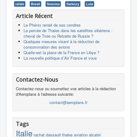
rafale
Bresil
Snecma
Sarkozy
Lula
Article Récent
Le Phénix renait de ses cendres
La percée de Thales dans les satellites sibériens :
cheval de Troie ou Retraite de Russie ?
Quelques mesures visant à la réduction de
consommation des avions
Quelle-est la place de la France en Libye ?
La nouvelle politique d´Air France et vous
Contactez-Nous
Contactez-nous ou soumettez vos articles à la rédaction
d'Aeroplans à l'adresse suivante:
contact@aeroplans.fr
Tags
Italie
rachat
dassault
thales
aviation
alcatel