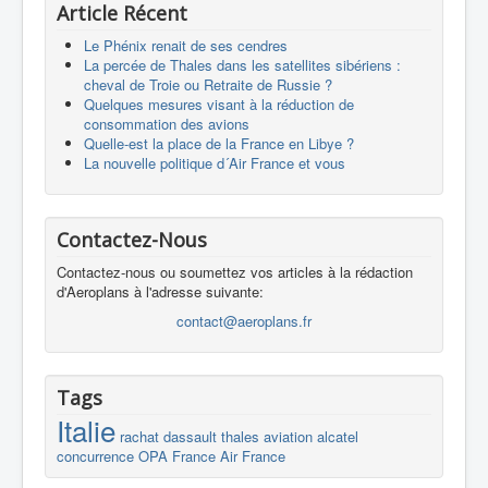
Article Récent
Le Phénix renait de ses cendres
La percée de Thales dans les satellites sibériens :
cheval de Troie ou Retraite de Russie ?
Quelques mesures visant à la réduction de
consommation des avions
Quelle-est la place de la France en Libye ?
La nouvelle politique d´Air France et vous
Contactez-Nous
Contactez-nous ou soumettez vos articles à la rédaction
d'Aeroplans à l'adresse suivante:
contact@aeroplans.fr
Tags
Italie
rachat
dassault
thales
aviation
alcatel
concurrence
OPA
France
Air France