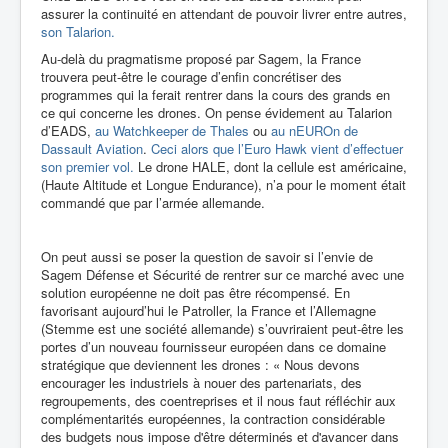
assurer la continuité en attendant de pouvoir livrer entre autres,
son Talarion.
Au-delà du pragmatisme proposé par Sagem, la France
trouvera peut-être le courage d’enfin concrétiser des
programmes qui la ferait rentrer dans la cours des grands en
ce qui concerne les drones. On pense évidement au Talarion
d’EADS,
au Watchkeeper de Thales
ou
au nEUROn de
Dassault Aviation
.
Ceci alors que l’Euro Hawk vient d’effectuer
son premier vol.
Le drone HALE, dont la cellule est américaine,
(Haute Altitude et Longue Endurance), n’a pour le moment était
commandé que par l’armée allemande.
On peut aussi se poser la question de savoir si l’envie de
Sagem Défense et Sécurité de rentrer sur ce marché avec une
solution européenne ne doit pas être récompensé. En
favorisant aujourd’hui le Patroller, la France et l’Allemagne
(Stemme est une société allemande) s’ouvriraient peut-être les
portes d’un nouveau fournisseur européen dans ce domaine
stratégique que deviennent les drones : « Nous devons
encourager les industriels à nouer des partenariats, des
regroupements, des coentreprises et il nous faut réfléchir aux
complémentarités européennes, la contraction considérable
des budgets nous impose d'être déterminés et d'avancer dans