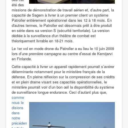
été des
missions de démonstration de travail aérien et, d’autre part, la
capacité de Sagem à livrer à un premier client un système
Patroller entièrement opérationnel dans les 12 à 18 mois.
En
d'autres termes, le Patroller est désormais prêt à être produit
en série dans sa version S (sécurité territoriale). La version
dédiée à la surveillance d'un théâtre de combat est
théoriquement livrable en 18-21 mois.
Le 1er vol en mode drone du Patroller a eu lieu le 10 juin 2009
lors d’une première campagne au centre d’essai de Kemijarvi
en Finlande.
Cette capacité à livrer un appareil rapidement pourrait s’avérer
déterminante notamment pour le ministère français de la
défense. En pleine réflexion sur la compression de ses crédits
et en plein drame visant ses capacités opérationnelles, le
ministère pourrait voir d’un bon œil la disponibilité du système
de surveillance longue
endurance. Ceci d’autant plus que,
comme
nous le
disions
dans
notre
précéden