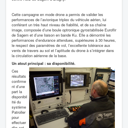
Cette campagne en mode drone a permis de valider les
performances de l’avionique triplex du véhicule aérien, lui
conférant un très haut niveau de fiabilité, et de sa chaîne
image, composée d’une boule optronique gyrostabilisée Euroflir
de Sagem et d’une liaison en bande Ku. Elle a démontré les
performances d’endurance attendues, supérieures à 30 heures,
le respect des paramètres de vol, l’excellente tolérance aux
vents de travers au sol et l’aptitude du drone à s’intégrer dans
la circulation aérienne de la base.
Un atout principal : sa disponibilité.
Ces
résultats
confirme
nt d’une
part la
disponibil
ité du
système
Patroller
pour
effectuer
dès cet