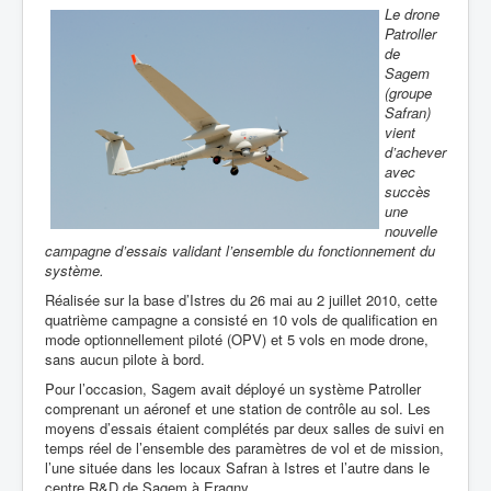
Le drone
Patroller
de
Sagem
(groupe
Safran)
vient
d’achever
avec
succès
une
nouvelle
campagne d’essais validant l’ensemble du fonctionnement du
système.
Réalisée sur la base d’Istres du 26 mai au 2 juillet 2010, cette
quatrième campagne a consisté en 10 vols de qualification en
mode optionnellement piloté (OPV) et 5 vols en mode drone,
sans aucun pilote à bord.
Pour l’occasion, Sagem avait déployé un système Patroller
comprenant un aéronef et une station de contrôle au sol. Les
moyens d’essais étaient complétés par deux salles de suivi en
temps réel de l’ensemble des paramètres de vol et de mission,
l’une située dans les locaux Safran à Istres et l’autre dans le
centre R&D de Sagem à Eragny.