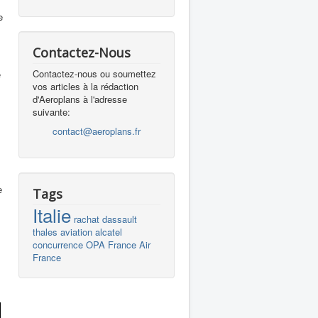
e
s
Contactez-Nous
Contactez-nous ou soumettez
e
vos articles à la rédaction
d'Aeroplans à l'adresse
suivante:
contact@aeroplans.fr
e
Tags
Italie
rachat
dassault
thales
aviation
alcatel
concurrence
OPA
France
Air
France