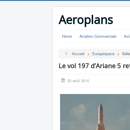
Aeroplans
Home
Aviation Commerciale
Avi
Accueil
Europespace
Séle
Le vol 197 d’Ariane 5 re
25 août 2010