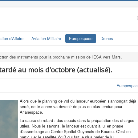
ation d'Affaire
Aviation Militaire
Europespace
Drones
ction des instruments pour la prochaine mission de l'ESA vers Mars.
tardé au mois d'octobre (actualisé).
Europespac
Alors que le planning de vol du lanceur européen s'annonçait déjà
serré, cette année va devenir de plus en plus tendue pour
Arianespace.
La cause du retard : des soucis dans la préparation des charges
utiles. Nous le savons, le lanceur est quant à lui en phase
d'assemblage au Centre Spatial Guyanais de Kourou. C'est en
particulier le satellite W3B qui fait le plus parler de lui.