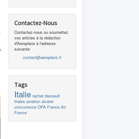
Contactez-Nous
Contactez-nous ou soumettez
e
vos articles à la rédaction
d'Aeroplans à l'adresse
suivante:
,
contact@aeroplans.fr
Tags
Italie
rachat
dassault
thales
aviation
alcatel
concurrence
OPA
France
Air
France