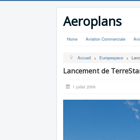
Aeroplans
Home
Aviation Commerciale
Avi
Accueil
Europespace
Lanc
Lancement de TerreSta
1 juillet 2009