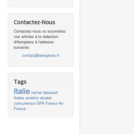
Contactez-Nous
Contactez-nous ou soumettez
vos articles à la rédaction
d'Aeroplans à l'adresse
suivante:
contact@aeroplans.fr
Tags
Italie
rachat
dassault
thales
aviation
alcatel
concurrence
OPA
France
Air
France