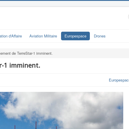
ation d'Affaire
Aviation Militaire
Europespace
Drones
ement de TerreStar-1 imminent.
r-1 imminent.
Europespac