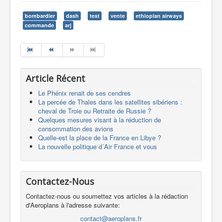
bombardier
dash
test
vente
ethiopian airways
commande
arj
Article Récent
Le Phénix renait de ses cendres
La percée de Thales dans les satellites sibériens :
cheval de Troie ou Retraite de Russie ?
Quelques mesures visant à la réduction de
consommation des avions
Quelle-est la place de la France en Libye ?
La nouvelle politique d´Air France et vous
Contactez-Nous
Contactez-nous ou soumettez vos articles à la rédaction
d'Aeroplans à l'adresse suivante:
contact@aeroplans.fr