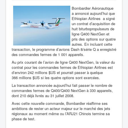
Bombardier Aéronautique
a annoncé aujourd’hui que
Ethiopian Airlines a signé
un contrat d’acquisition de
huit biturbopropulseurs de
ligne Q400 NextGen et
pris des options sur quatre
autres. En incluant cette
transaction, le programme d’avions Dash 8/série Q a enregistré
des commandes fermes de 1 001 appareils.
Au prix courant de l’avion de ligne Q400 NextGen, la valeur du
contrat pour les commandes fermes de Ethiopian Airlines est
d’environ 242 millions $US et pourrait passer à quelque
366 millions $US si les quatre options sont exercées.
La transaction annoncée aujourd’hui fait passer le nombre de
commandes fermes de Q400/Q400 NextGen à 330 appareils,
dont 210 déjà livrés au 31 juillet 2008.
Avec cette nouvelle commande, Bombardier réaffirme ses
ambitions de rester un acteur majeur sur le marché des jets
régionaux au moment même ou l’ARJ21 Chinois termine sa
phase de test.