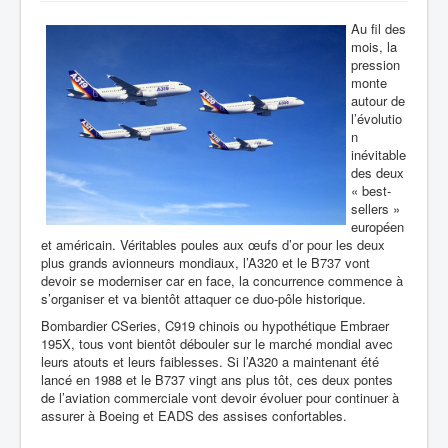
Au fil des
mois, la
pression
monte
autour de
l’évolutio
n
inévitable
des deux
« best-
sellers »
européen
et américain. Véritables poules aux œufs d’or pour les deux
plus grands avionneurs mondiaux, l’A320 et le B737 vont
devoir se moderniser car en face, la concurrence commence à
s’organiser et va bientôt attaquer ce duo-pôle historique.
Bombardier CSeries, C919 chinois ou hypothétique Embraer
195X, tous vont bientôt débouler sur le marché mondial avec
leurs atouts et leurs faiblesses. Si l’A320 a maintenant été
lancé en 1988 et le B737 vingt ans plus tôt, ces deux pontes
de l’aviation commerciale vont devoir évoluer pour continuer à
assurer à Boeing et EADS des assises confortables.