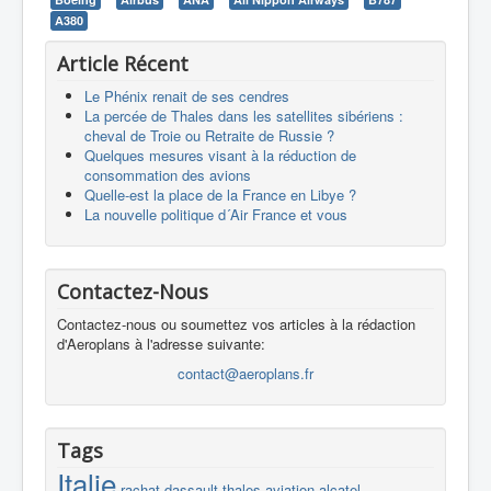
A380
Article Récent
Le Phénix renait de ses cendres
La percée de Thales dans les satellites sibériens :
cheval de Troie ou Retraite de Russie ?
Quelques mesures visant à la réduction de
consommation des avions
Quelle-est la place de la France en Libye ?
La nouvelle politique d´Air France et vous
Contactez-Nous
Contactez-nous ou soumettez vos articles à la rédaction
d'Aeroplans à l'adresse suivante:
contact@aeroplans.fr
Tags
Italie
rachat
dassault
thales
aviation
alcatel